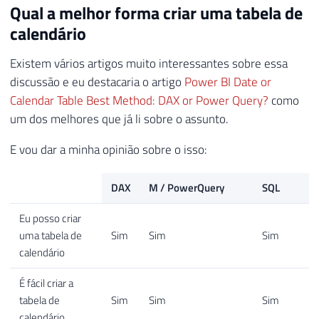
Qual a melhor forma criar uma tabela de
calendário
Existem vários artigos muito interessantes sobre essa
discussão e eu destacaria o artigo
Power BI Date or
Calendar Table Best Method: DAX or Power Query?
como
um dos melhores que já li sobre o assunto.
E vou dar a minha opinião sobre o isso:
DAX
M / PowerQuery
SQL
Eu posso criar
uma tabela de
Sim
Sim
Sim
calendário
É fácil criar a
tabela de
Sim
Sim
Sim
calendário