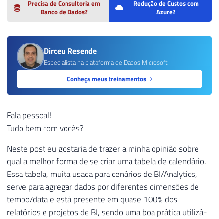
Precisa de Consultoria em
Redução de Custos com
Banco de Dados?
Azure?
Dirceu Resende
Especialista na plataforma de Dados Microsoft
Conheça meus treinamentos
Fala pessoal!
Tudo bem com vocês?
Neste post eu gostaria de trazer a minha opinião sobre
qual a melhor forma de se criar uma tabela de calendário.
Essa tabela, muita usada para cenários de BI/Analytics,
serve para agregar dados por diferentes dimensões de
tempo/data e está presente em quase 100% dos
relatórios e projetos de BI, sendo uma boa prática utilizá-