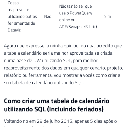
Posso
Não (a não ser que
reaproveitar
use o PowerQuery
utilizando outras
Não
Sim
online ou
ferramentas de
ADF/Synapse/Fabric)
Dataviz
Agora que expressei a minha opinião, no qual acredito que
a tabela calendário seria melhor aproveitada se criada
numa base de DW utilizando SQL, para melhor
reaproveitamento dos dados em qualquer cenário, projeto,
relatório ou ferramenta, vou mostrar a vocês como criar a
sua tabela de calendário utilizando SQL.
Como criar uma tabela de calendário
utilizando SQL (Incluindo feriados)
Voltando no em 29 de julho 2015, apenas 5 dias após o