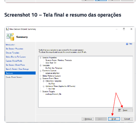
Screenshot 10 – Tela final e resumo das operações