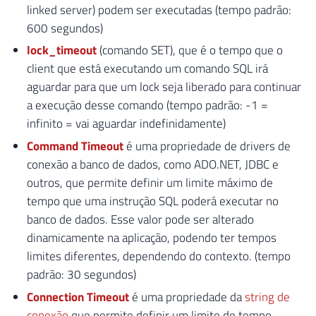
linked server) podem ser executadas (tempo padrão:
600 segundos)
lock_timeout
(comando SET), que é o tempo que o
client que está executando um comando SQL irá
aguardar para que um lock seja liberado para continuar
a execução desse comando (tempo padrão: -1 =
infinito = vai aguardar indefinidamente)
Command Timeout
é uma propriedade de drivers de
conexão a banco de dados, como ADO.NET, JDBC e
outros, que permite definir um limite máximo de
tempo que uma instrução SQL poderá executar no
banco de dados. Esse valor pode ser alterado
dinamicamente na aplicação, podendo ter tempos
limites diferentes, dependendo do contexto. (tempo
padrão: 30 segundos)
Connection Timeout
é uma propriedade da
string de
conexão
que permite definir um limite de tempo