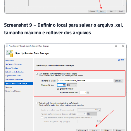
Screenshot 9 – Definir o local para salvar o arquivo .xel,
tamanho máximo e rollover dos arquivos