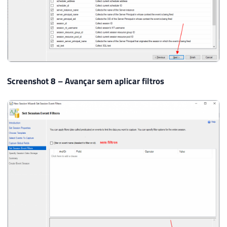
Screenshot 8 – Avançar sem aplicar filtros