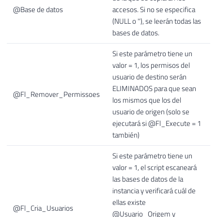
@Base de datos
accesos. Si no se especifica
(NULL o ''), se leerán todas las
bases de datos.
Si este parámetro tiene un
valor = 1, los permisos del
usuario de destino serán
ELIMINADOS para que sean
@Fl_Remover_Permissoes
los mismos que los del
usuario de origen (solo se
ejecutará si @Fl_Execute = 1
también)
Si este parámetro tiene un
valor = 1, el script escaneará
las bases de datos de la
instancia y verificará cuál de
ellas existe
@Fl_Cria_Usuarios
@Usuario_Origem y