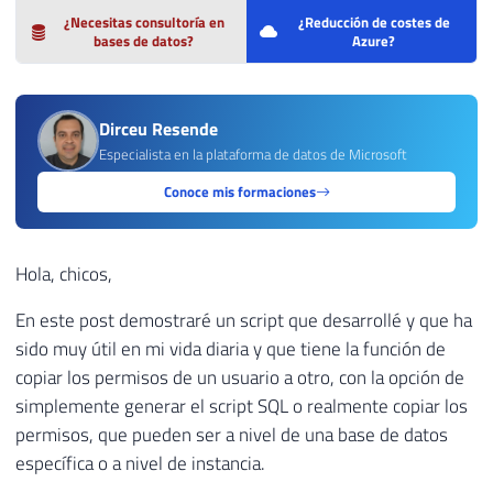
¿Necesitas consultoría en
¿Reducción de costes de
bases de datos?
Azure?
Dirceu Resende
Especialista en la plataforma de datos de Microsoft
Conoce mis formaciones
Hola, chicos,
En este post demostraré un script que desarrollé y que ha
sido muy útil en mi vida diaria y que tiene la función de
copiar los permisos de un usuario a otro, con la opción de
simplemente generar el script SQL o realmente copiar los
permisos, que pueden ser a nivel de una base de datos
específica o a nivel de instancia.