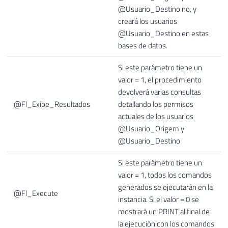
@Usuario_Destino no, y
creará los usuarios
@Usuario_Destino en estas
bases de datos.
Si este parámetro tiene un
valor = 1, el procedimiento
devolverá varias consultas
@Fl_Exibe_Resultados
detallando los permisos
actuales de los usuarios
@Usuario_Origem y
@Usuario_Destino
Si este parámetro tiene un
valor = 1, todos los comandos
generados se ejecutarán en la
@Fl_Execute
instancia. Si el valor = 0 se
mostrará un PRINT al final de
la ejecución con los comandos