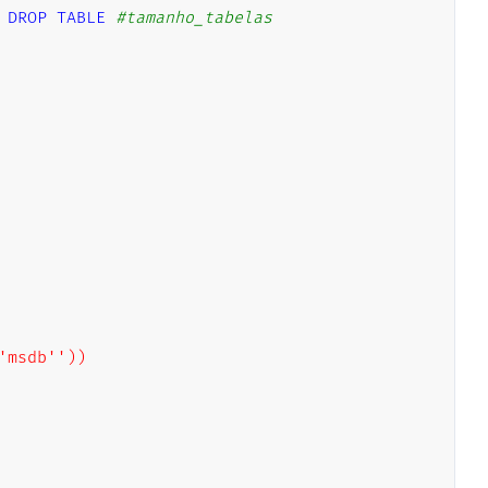
DROP
TABLE
#tamanho_tabelas
msdb''))
