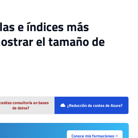
las e índices más
mostrar el tamaño de
esitas consultoría en bases
¿Reducción de costes de Azure?
de datos?
Conoce mis formaciones