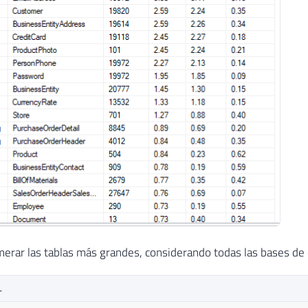
erar las tablas más grandes, considerando todas las bases de dat
L