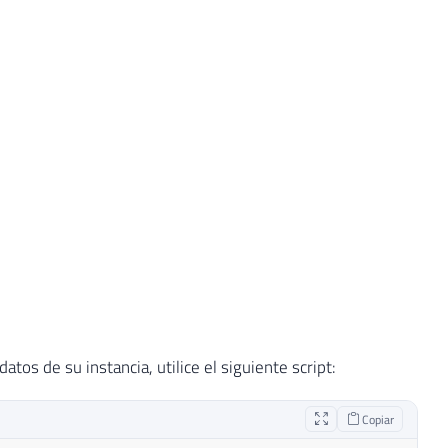
os de su instancia, utilice el siguiente script:
Copiar