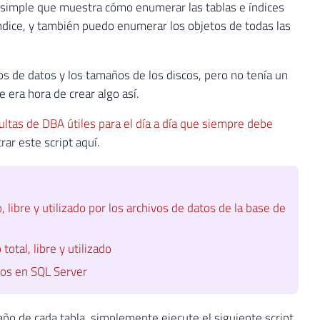
t simple que muestra cómo enumerar las tablas e índices
ndice, y también puedo enumerar los objetos de todas las
os de datos y los tamaños de los discos, pero no tenía un
e era hora de crear algo así.
ultas de DBA útiles para el día a día que siempre debe
ar este script aquí.
 libre y utilizado por los archivos de datos de la base de
otal, libre y utilizado
tos en SQL Server
ño de cada tabla, simplemente ejecute el siguiente script