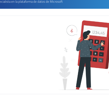
cialista en la plataforma de datos de Microsoft