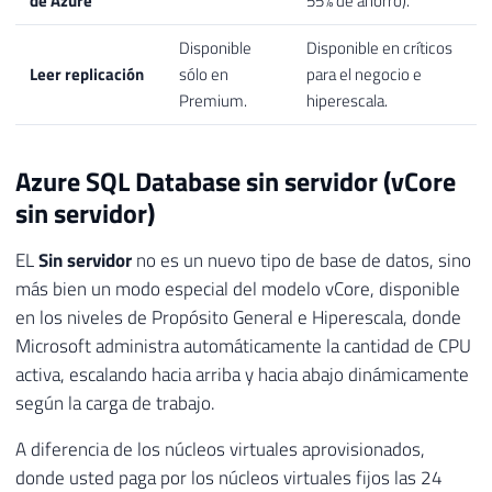
de Azure
55% de ahorro).
Disponible
Disponible en críticos
Leer replicación
sólo en
para el negocio e
Premium.
hiperescala.
Azure SQL Database sin servidor (vCore
sin servidor)
EL
Sin servidor
no es un nuevo tipo de base de datos, sino
más bien un modo especial del modelo vCore, disponible
en los niveles de Propósito General e Hiperescala, donde
Microsoft administra automáticamente la cantidad de CPU
activa, escalando hacia arriba y hacia abajo dinámicamente
según la carga de trabajo.
A diferencia de los núcleos virtuales aprovisionados,
donde usted paga por los núcleos virtuales fijos las 24