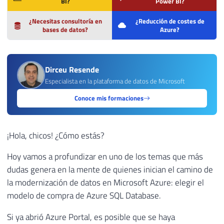
BI?
Power BI?
¿Necesitas consultoría en
¿Reducción de costes de
bases de datos?
Azure?
Dirceu Resende
Especialista en la plataforma de datos de Microsoft
Conoce mis formaciones
¡Hola, chicos! ¿Cómo estás?
Hoy vamos a profundizar en uno de los temas que más
dudas genera en la mente de quienes inician el camino de
la modernización de datos en Microsoft Azure: elegir el
modelo de compra de Azure SQL Database.
Si ya abrió Azure Portal, es posible que se haya