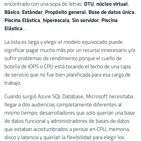
encontrado con una sopa de letras:
DTU
,
núcleo virtual
,
Básico
,
Estándar
,
Propósito general
,
Base de datos única
,
Piscina Elástica
,
hiperescala
,
Sin servidor
,
Piscina
Elástica
…
La lista es larga y elegir el modelo equivocado puede
significar pagar mucho más por un recurso innecesario y/o
sufrir problemas de rendimiento porque el cuello de
botella de IOPS o CPU está tocando el techo de una capa
de servicio que no fue bien planificada para esa carga de
trabajo.
Cuando surgió Azure SQL Database, Microsoft necesitaba
llegar a dos audiencias completamente diferentes al
mismo tiempo: desarrolladores que solo querían una base
de datos funcional y administradores de bases de datos
que estaban acostumbrados a pensar en CPU, memoria,
disco y latencia y querían la flexibilidad para elegir los