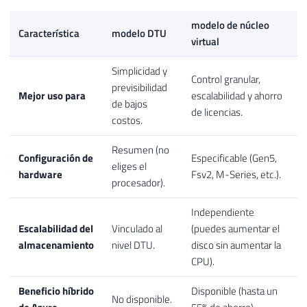
modelo de núcleo
Característica
modelo DTU
virtual
Simplicidad y
Control granular,
previsibilidad
Mejor uso para
escalabilidad y ahorro
de bajos
de licencias.
costos.
Resumen (no
Configuración de
Especificable (Gen5,
eliges el
hardware
Fsv2, M-Series, etc.).
procesador).
Independiente
Escalabilidad del
Vinculado al
(puedes aumentar el
almacenamiento
nivel DTU.
disco sin aumentar la
CPU).
Beneficio híbrido
Disponible (hasta un
No disponible.