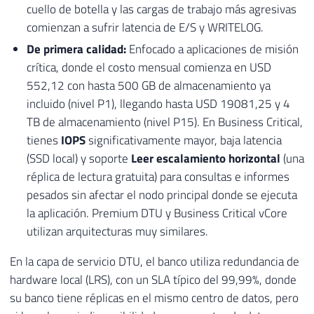
cuello de botella y las cargas de trabajo más agresivas
comienzan a sufrir latencia de E/S y WRITELOG.
De primera calidad:
Enfocado a aplicaciones de misión
crítica, donde el costo mensual comienza en USD
552,12 con hasta 500 GB de almacenamiento ya
incluido (nivel P1), llegando hasta USD 19081,25 y 4
TB de almacenamiento (nivel P15). En Business Critical,
tienes
IOPS
significativamente mayor, baja latencia
(SSD local) y soporte
Leer escalamiento horizontal
(una
réplica de lectura gratuita) para consultas e informes
pesados ​​sin afectar el nodo principal donde se ejecuta
la aplicación. Premium DTU y Business Critical vCore
utilizan arquitecturas muy similares.
En la capa de servicio DTU, el banco utiliza redundancia de
hardware local (LRS), con un SLA típico del 99,99%, donde
su banco tiene réplicas en el mismo centro de datos, pero