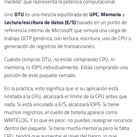
medida” que representa la potencia computacional.
Uno
DTU
es una mezcla equilibrada de
UPC
,
Memoria
y
Lectura/escritura de datos (E/S)
basado en un punto de
referencia interno de Microsoft que simula una carga de
trabajo OLTP genérica, con lectura, escritura, uso de CPU y
generación de registros de transacciones.
Cuando compras DTU, no estás comprando CPU, ni
memoria, ni IOPS individualmente. Estás comprando una
porción de este paquete cerrado.
En la práctica, esto significa que si su aplicación está
limitada a la CPU, alcanzará el límite de la CPU antes que
nada. Si está vinculado a E/S, alcanzará IOPS. Si tiene
muchos registros, el cuello de botella aparece como
WRITELOG. Y lo que es peor: no puedes reasignar recursos
dentro del paquete. Si tiene mucha memoria pero le falta
CPU, tendrá que aumentar el nivel del banco, lo que