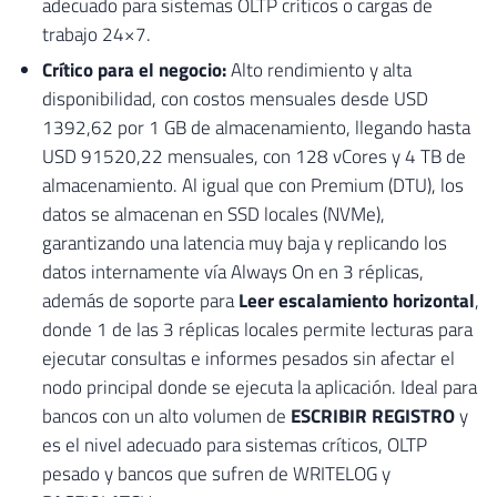
adecuado para sistemas OLTP críticos o cargas de
trabajo 24×7.
Crítico para el negocio:
Alto rendimiento y alta
disponibilidad, con costos mensuales desde USD
1392,62 por 1 GB de almacenamiento, llegando hasta
USD 91520,22 mensuales, con 128 vCores y 4 TB de
almacenamiento. Al igual que con Premium (DTU), los
datos se almacenan en SSD locales (NVMe),
garantizando una latencia muy baja y replicando los
datos internamente vía Always On en 3 réplicas,
además de soporte para
Leer escalamiento horizontal
,
donde 1 de las 3 réplicas locales permite lecturas para
ejecutar consultas e informes pesados ​​sin afectar el
nodo principal donde se ejecuta la aplicación. Ideal para
bancos con un alto volumen de
ESCRIBIR REGISTRO
y
es el nivel adecuado para sistemas críticos, OLTP
pesado y bancos que sufren de WRITELOG y