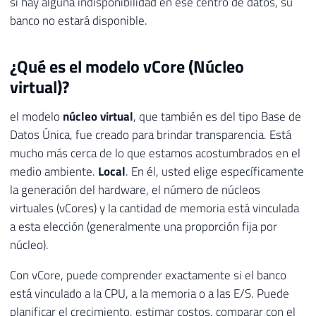
si hay alguna indisponibilidad en ese centro de datos, su
banco no estará disponible.
¿Qué es el modelo vCore (Núcleo
virtual)?
el modelo
núcleo virtual
, que también es del tipo Base de
Datos Única, fue creado para brindar transparencia. Está
mucho más cerca de lo que estamos acostumbrados en el
medio ambiente.
Local
. En él, usted elige específicamente
la generación del hardware, el número de núcleos
virtuales (vCores) y la cantidad de memoria está vinculada
a esta elección (generalmente una proporción fija por
núcleo).
Con vCore, puede comprender exactamente si el banco
está vinculado a la CPU, a la memoria o a las E/S. Puede
planificar el crecimiento, estimar costos, comparar con el