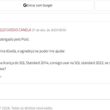
Entrar com Google
LO CASSIO CANELA
27 de dez. de 2023 09:55
obrigado pelo Post.
ma dúvida, e agradeço se puder me ajudar.
a licença do SQL Standard 2014, consigo usar na SQL standard 2022, se
ave?
r
 2026. Todos os direitos reservados.