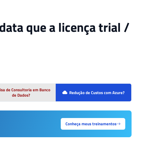
ata que a licença trial /
isa de Consultoria em Banco
Redução de Custos com Azure?
de Dados?
Conheça meus treinamentos