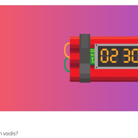
m vocês?