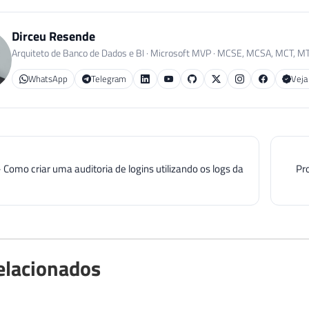
Dirceu Resende
Arquiteto de Banco de Dados e BI · Microsoft MVP · MCSE, MCSA, MCT, M
WhatsApp
Telegram
Veja
 Como criar uma auditoria de logins utilizando os logs da
Pro
elacionados