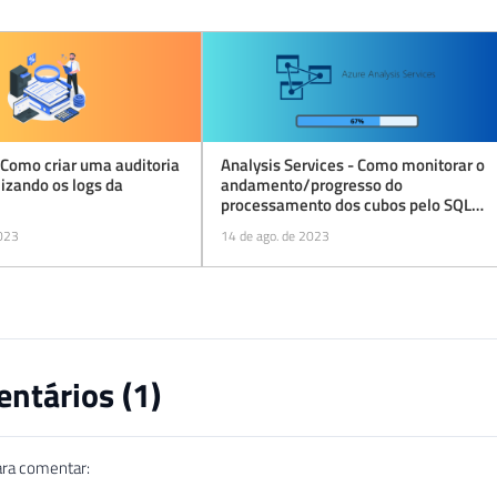
 Como criar uma auditoria
Analysis Services - Como monitorar o
lizando os logs da
andamento/progresso do
processamento dos cubos pelo SQL
Server
2023
14 de ago. de 2023
ntários (
1
)
ara comentar: