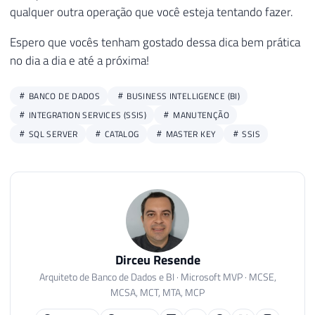
qualquer outra operação que você esteja tentando fazer.
Espero que vocês tenham gostado dessa dica bem prática
no dia a dia e até a próxima!
BANCO DE DADOS
BUSINESS INTELLIGENCE (BI)
INTEGRATION SERVICES (SSIS)
MANUTENÇÃO
SQL SERVER
CATALOG
MASTER KEY
SSIS
Dirceu Resende
Arquiteto de Banco de Dados e BI · Microsoft MVP · MCSE,
MCSA, MCT, MTA, MCP