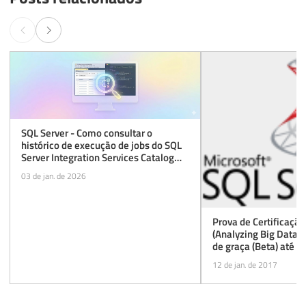
SQL Server - Como consultar o
histórico de execução de jobs do SQL
Server Integration Services Catalog
(SSISDB)
03 de jan. de 2026
Prova de Certificaçã
(Analyzing Big Data w
de graça (Beta) até 
12 de jan. de 2017