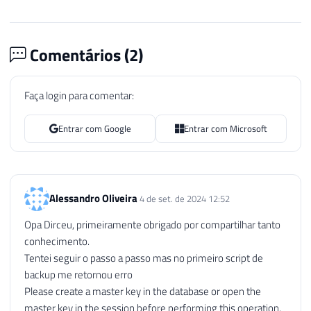
Comentários (
2
)
Faça login para comentar:
Entrar com Google
Entrar com Microsoft
Alessandro Oliveira
4 de set. de 2024 12:52
Opa Dirceu, primeiramente obrigado por compartilhar tanto
conhecimento.
Tentei seguir o passo a passo mas no primeiro script de
backup me retornou erro
Please create a master key in the database or open the
master key in the session before performing this operation.