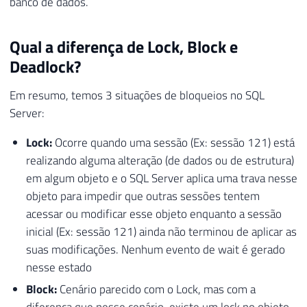
banco de dados.
Qual a diferença de Lock, Block e
Deadlock?
Em resumo, temos 3 situações de bloqueios no SQL
Server:
Lock:
Ocorre quando uma sessão (Ex: sessão 121) está
realizando alguma alteração (de dados ou de estrutura)
em algum objeto e o SQL Server aplica uma trava nesse
objeto para impedir que outras sessões tentem
acessar ou modificar esse objeto enquanto a sessão
inicial (Ex: sessão 121) ainda não terminou de aplicar as
suas modificações. Nenhum evento de wait é gerado
nesse estado
Block:
Cenário parecido com o Lock, mas com a
diferença que nesse cenário, existe um lock no objeto