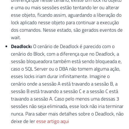
e uma ou mais sessões estão tentando ler ou alterar
esse objeto, ficando assim, aguardando a liberação do
lock aplicado nesse objeto para continuar a execução
dos comandos. Nesse estado, são gerados eventos de
wait.
Deadlock:
O cenário de Deadlock é parecido com o
cenário do Block, com a diferença que no Deadlock, a
sessão bloqueadora também está sendo bloqueada e,
caso o SQL Server ou o DBA não tomem alguma ação,
esses locks iriam durar infinitamente. Imagine o
cenário onde a sessão A está travando a sessão B, a
sessão B está travando a sessão C e a sessão C está
travando a sessão A. Caso pelo menos uma dessas 3
sessões não seja eliminada, esse lock não iria terminar
nunca. Para saber mais detalhes sobre o Deadlock, não
deixe de ler
esse artigo aqui