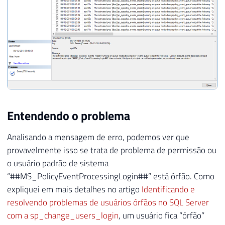
Entendendo o problema
Analisando a mensagem de erro, podemos ver que
provavelmente isso se trata de problema de permissão ou
o usuário padrão de sistema
“##MS_PolicyEventProcessingLogin##” está órfão. Como
expliquei em mais detalhes no artigo
Identificando e
resolvendo problemas de usuários órfãos no SQL Server
com a sp_change_users_login
, um usuário fica “órfão”