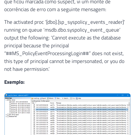
que ficou marcada como suspect, vi um monte de
ocorrências de erro com a seguinte mensagem:
The activated proc ‘[dbo].[sp_syspolicy_events_reader]’
running on queue ‘msdb.dbo.syspolicy_event_queue’
output the following: ‘Cannot execute as the database
principal because the principal
“##MS_PolicyEventProcessingLogin##” does not exist,
this type of principal cannot be impersonated, or you do
not have permission.’
Exemplo: