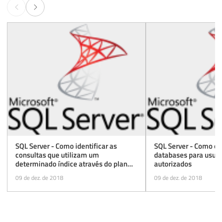
SQL Server - Como identificar as
SQL Server - Como oc
consultas que utilizam um
databases para usuár
determinado índice através do plan
autorizados
cache
09 de dez. de 2018
09 de dez. de 2018