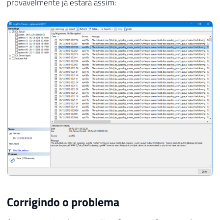
provavelmente já estará assim:
24
GO
Corrigindo o problema