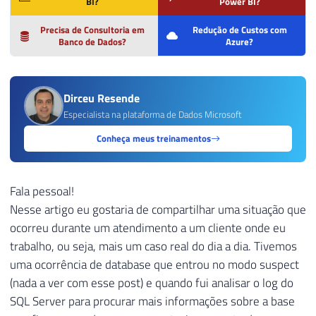
BI?
Power BI?
Precisa de Consultoria em
Redução de Custos com
Banco de Dados?
Azure?
Dirceu Resende
Especialista na plataforma de Dados Microsoft
Conheça meus treinamentos
Fala pessoal!
Nesse artigo eu gostaria de compartilhar uma situação que
ocorreu durante um atendimento a um cliente onde eu
trabalho, ou seja, mais um caso real do dia a dia. Tivemos
uma ocorrência de database que entrou no modo suspect
(nada a ver com esse post) e quando fui analisar o log do
SQL Server para procurar mais informações sobre a base