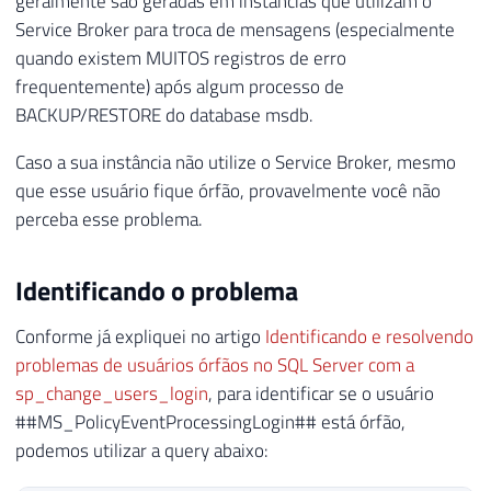
geralmente são geradas em instâncias que utilizam o
Service Broker para troca de mensagens (especialmente
quando existem MUITOS registros de erro
frequentemente) após algum processo de
BACKUP/RESTORE do database msdb.
Caso a sua instância não utilize o Service Broker, mesmo
que esse usuário fique órfão, provavelmente você não
perceba esse problema.
Identificando o problema
Conforme já expliquei no artigo
Identificando e resolvendo
problemas de usuários órfãos no SQL Server com a
sp_change_users_login
, para identificar se o usuário
##MS_PolicyEventProcessingLogin## está órfão,
podemos utilizar a query abaixo: