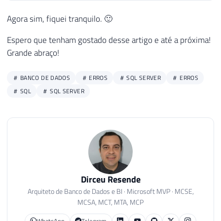
Agora sim, fiquei tranquilo. 🙂
Espero que tenham gostado desse artigo e até a próxima!
Grande abraço!
BANCO DE DADOS
ERROS
SQL SERVER
ERROS
SQL
SQL SERVER
Dirceu Resende
Arquiteto de Banco de Dados e BI · Microsoft MVP · MCSE,
MCSA, MCT, MTA, MCP
WhatsApp
Telegram