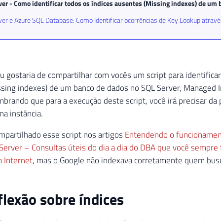
ver - Como identificar todos os índices ausentes (Missing indexes) de um
er e Azure SQL Database: Como Identificar ocorrências de Key Lookup atravé
u gostaria de compartilhar com vocês um script para identificar
ssing indexes) de um banco de dados no SQL Server, Managed 
brando que para a execução deste script, você irá precisar da
na instância.
ompartilhado esse script nos artigos
Entendendo o funcionament
Server – Consultas úteis do dia a dia do DBA que você sempre 
 Internet
, mas o Google não indexava corretamente quem busc
lexão sobre índices