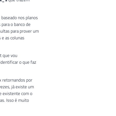
 baseado nos planos
 para o banco de
sultas para prover um
 e as colunas
pt que vou
dentificar o que faz
x retornandos por
ezes, já existe um
ce existente com o
das. Isso é muito