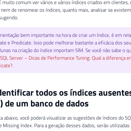
É muito comum ver vários e vários índices criados em clientes,
o nem de renomear os índices, quanto mais, analisar se exist
 sugerido.
ientação bem importante na hora de criar um índice, é em rel
ate e Predicate. Isso pode melhorar bastante a eficácia dos se
lunas na criação do índice importam SIM. Se você não sabe o que
SQL Server – Dicas de Performance Tuning: Qual a diferença e
icate?
.
entificar todos os índices ausente
) de um banco de dados
a abaixo, você poderá visualizar as sugestões de índices do S
de Missing Index. Para a geração desses dados, serão utilizada