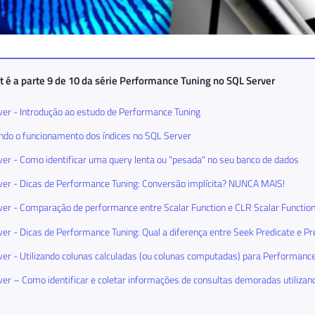
t é a parte 9 de 10 da série
Performance Tuning no SQL Server
er - Introdução ao estudo de Performance Tuning
do o funcionamento dos índices no SQL Server
er - Como identificar uma query lenta ou "pesada" no seu banco de dados
er - Dicas de Performance Tuning: Conversão implícita? NUNCA MAIS!
er - Comparação de performance entre Scalar Function e CLR Scalar Functio
er - Dicas de Performance Tuning: Qual a diferença entre Seek Predicate e Pr
er - Utilizando colunas calculadas (ou colunas computadas) para Performanc
er – Como identificar e coletar informações de consultas demoradas utiliza