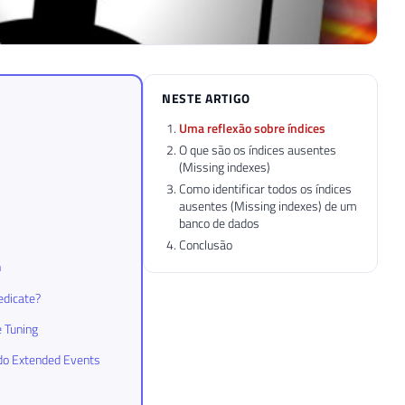
NESTE ARTIGO
Uma reflexão sobre índices
O que são os índices ausentes
(Missing indexes)
Como identificar todos os índices
ausentes (Missing indexes) de um
banco de dados
Conclusão
n
edicate?
e Tuning
ndo Extended Events