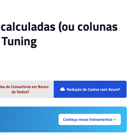
 calculadas (ou colunas
 Tuning
isa de Consultoria em Banco
Redução de Custos com Azure?
de Dados?
Conheça meus treinamentos