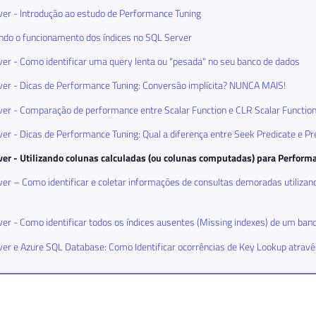
er - Introdução ao estudo de Performance Tuning
do o funcionamento dos índices no SQL Server
er - Como identificar uma query lenta ou "pesada" no seu banco de dados
er - Dicas de Performance Tuning: Conversão implícita? NUNCA MAIS!
er - Comparação de performance entre Scalar Function e CLR Scalar Functio
er - Dicas de Performance Tuning: Qual a diferença entre Seek Predicate e Pr
ver - Utilizando colunas calculadas (ou colunas computadas) para Perform
er – Como identificar e coletar informações de consultas demoradas utiliza
er - Como identificar todos os índices ausentes (Missing indexes) de um ban
er e Azure SQL Database: Como Identificar ocorrências de Key Lookup atravé