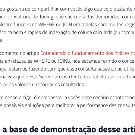
 eu gostaria de compartilhar com vocês algo que vejo bastante 
ndo consultoria de Tuning, que são consultas demoradas, com 
tilizam funções no WHERE ou JOIN em tabelas com muitos reg
técnica bem simples de indexação de coluna calculada (ou compu
a.
comento no artigo
Entendendo o funcionamento dos índices n
ões em cláusulas WHERE ou JOINS, nós estamos ferindo o conce
seja, estamos fazendo com que essa consulta passe a não utili
uma vez que o SQL Server precisa ler toda a tabela, aplicar a fu
rar os valores e retornar os resultados.
o nesse artigo, é demonstrar a vocês esse cenário acontecendo
s possíveis soluções para melhorar a performance das consulta
 a base de demonstração desse art