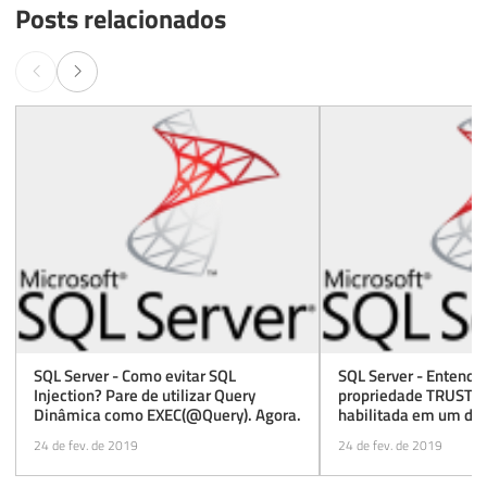
Posts relacionados
SQL Server - Como evitar SQL
SQL Server - Entende
Injection? Pare de utilizar Query
propriedade TRUST
Dinâmica como EXEC(@Query). Agora.
habilitada em um da
24 de fev. de 2019
24 de fev. de 2019