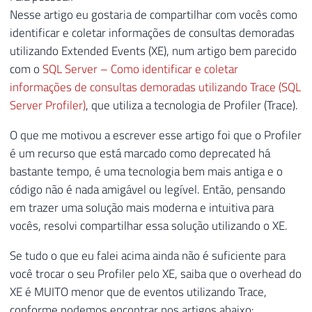
Nesse artigo eu gostaria de compartilhar com vocês como
identificar e coletar informações de consultas demoradas
utilizando Extended Events (XE), num artigo bem parecido
com o
SQL Server – Como identificar e coletar
informações de consultas demoradas utilizando Trace (SQL
Server Profiler)
, que utiliza a tecnologia de Profiler (Trace).
O que me motivou a escrever esse artigo foi que o Profiler
é um recurso que está marcado como deprecated há
bastante tempo, é uma tecnologia bem mais antiga e o
código não é nada amigável ou legível. Então, pensando
em trazer uma solução mais moderna e intuitiva para
vocês, resolvi compartilhar essa solução utilizando o XE.
Se tudo o que eu falei acima ainda não é suficiente para
você trocar o seu Profiler pelo XE, saiba que o overhead do
XE é MUITO menor que de eventos utilizando Trace,
conforme podemos encontrar nos artigos abaixo: