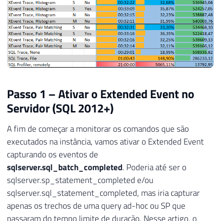
Passo 1 – Ativar o Extended Event no
Servidor (SQL 2012+)
A fim de começar a monitorar os comandos que são
executados na instância, vamos ativar o Extended Event
capturando os eventos de
sqlserver.sql_batch_completed
. Poderia até ser o
sqlserver.sp_statement_completed e/ou
sqlserver.sql_statement_completed, mas iria capturar
apenas os trechos de uma query ad-hoc ou SP que
passaram do tempo limite de duração. Nesse artigo, o