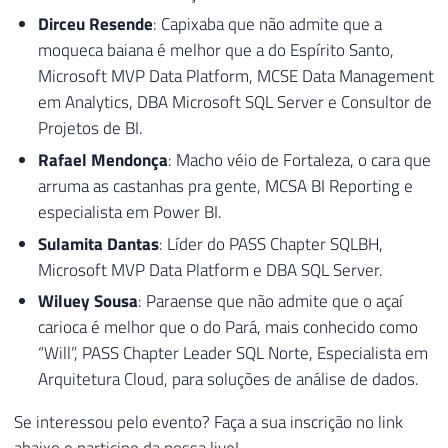
Dirceu Resende
: Capixaba que não admite que a
moqueca baiana é melhor que a do Espírito Santo,
Microsoft MVP Data Platform, MCSE Data Management
em Analytics, DBA Microsoft SQL Server e Consultor de
Projetos de BI.
Rafael Mendonça
: Macho véio de Fortaleza, o cara que
arruma as castanhas pra gente, MCSA BI Reporting e
especialista em Power BI.
Sulamita Dantas
: Líder do PASS Chapter SQLBH,
Microsoft MVP Data Platform e DBA SQL Server.
Wiluey Sousa
: Paraense que não admite que o açaí
carioca é melhor que o do Pará, mais conhecido como
“Will”, PASS Chapter Leader SQL Norte, Especialista em
Arquitetura Cloud, para soluções de análise de dados.
Se interessou pelo evento? Faça a sua inscrição no link