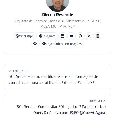
Dirceu Resende
Arquiteto de Banco de Dados e BI · Microsoft MVP · MCSE,
MCSA, MCT, MTA, MCP
WhatsApp
Telegram
Veja minhas certificações
← ANTERIOR
SQL Server – Como identificar e coletar informações de
consultas demoradas utilizando Extended Events (XE)
PRÓXIMO →
SQL Server - Como evitar SQL Injection? Pare de utilizar
Query Dinâmica como EXEC(@Query). Agora.