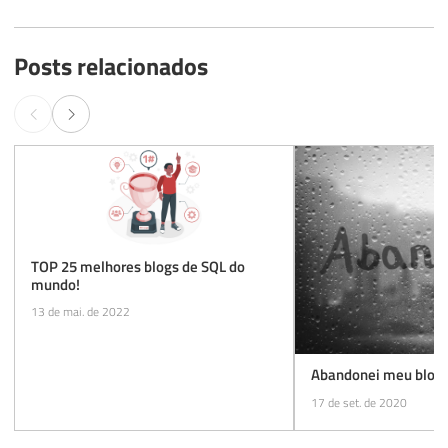
Posts relacionados
TOP 25 melhores blogs de SQL do
mundo!
13 de mai. de 2022
Abandonei meu blog
17 de set. de 2020