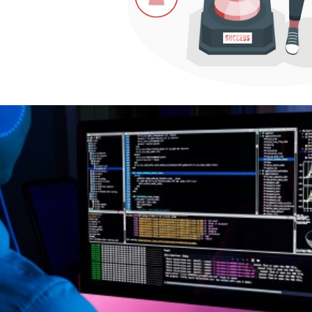
 25 melhores blogs de SQL d
maio de 2022
2 min de leitura