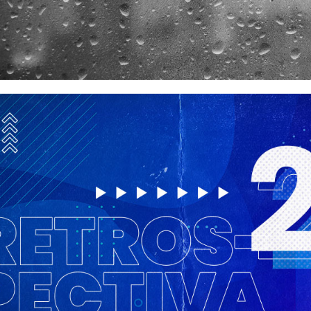
ndonei meu blog???
setembro de 2020
5 min de leitura