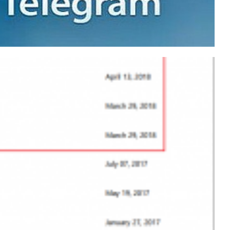
ram de forma SEGURA e
e conversas