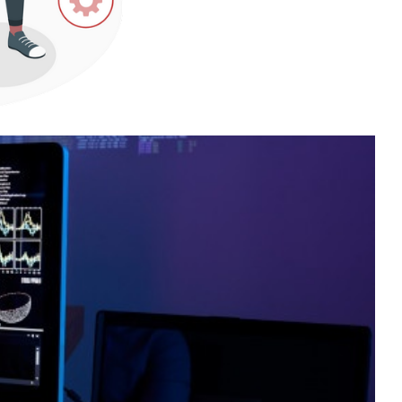
o mundo!