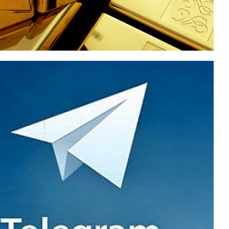
 SQL Server