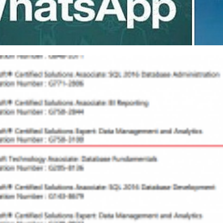
o utilizar Whatsapp e Teleg
tar invasões ou vazamentos d
julho de 2019
13 min de leitura