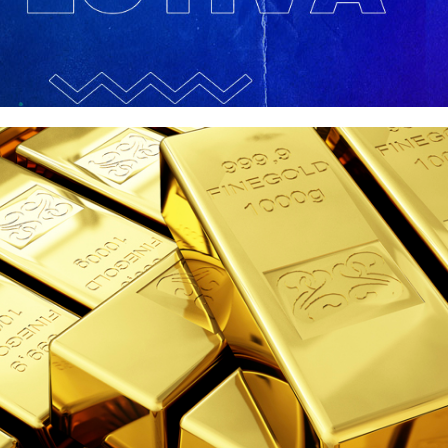
rospectiva e Números de 201
dezembro de 2019
11 min de leitura