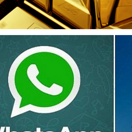
o eu consegui 1 MILHÃO com
agosto de 2019
12 min de leitura