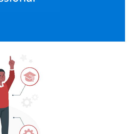
ional (MVP) 2024