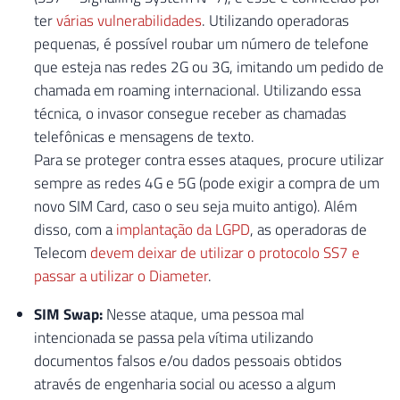
ter
várias vulnerabilidades
. Utilizando operadoras
pequenas, é possível roubar um número de telefone
que esteja nas redes 2G ou 3G, imitando um pedido de
chamada em roaming internacional. Utilizando essa
técnica, o invasor consegue receber as chamadas
telefônicas e mensagens de texto.
Para se proteger contra esses ataques, procure utilizar
sempre as redes 4G e 5G (pode exigir a compra de um
novo SIM Card, caso o seu seja muito antigo). Além
disso, com a
implantação da LGPD
, as operadoras de
Telecom
devem deixar de utilizar o protocolo SS7 e
passar a utilizar o Diameter
.
SIM Swap:
Nesse ataque, uma pessoa mal
intencionada se passa pela vítima utilizando
documentos falsos e/ou dados pessoais obtidos
através de engenharia social ou acesso a algum