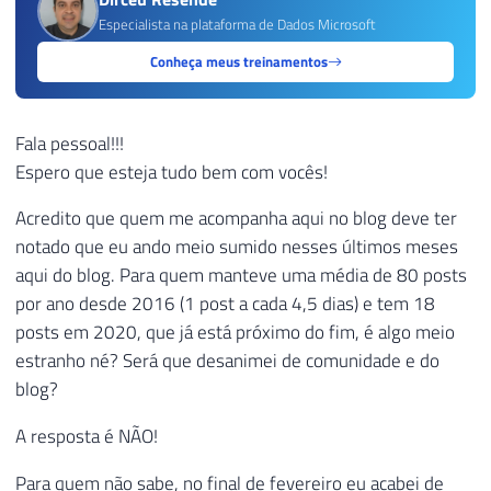
Especialista na plataforma de Dados Microsoft
Conheça meus treinamentos
Fala pessoal!!!
Espero que esteja tudo bem com vocês!
Acredito que quem me acompanha aqui no blog deve ter
notado que eu ando meio sumido nesses últimos meses
aqui do blog. Para quem manteve uma média de 80 posts
por ano desde 2016 (1 post a cada 4,5 dias) e tem 18
posts em 2020, que já está próximo do fim, é algo meio
estranho né? Será que desanimei de comunidade e do
blog?
A resposta é NÃO!
Para quem não sabe, no final de fevereiro eu acabei de