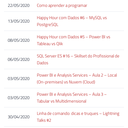
22/05/2020
Como aprender a programar
Happy Hour com Dados #6 – MySQL vs
13/05/2020
PostgreSQL
Happy Hour com Dados #5 – Power BI vs
08/05/2020
Tableau vs Qlik
SQL Server ES #16 – Skillset do Profissional de
06/05/2020
Dados
Power BI e Analysis Services – Aula 2 – Local
03/05/2020
(On-premises) vs Nuvem (Cloud)
Power BI e Analysis Services – Aula 3 –
03/05/2020
Tabular vs Multidimensional
Linha de comando: dicas e truques – Lightning
30/04/2020
Talks #2