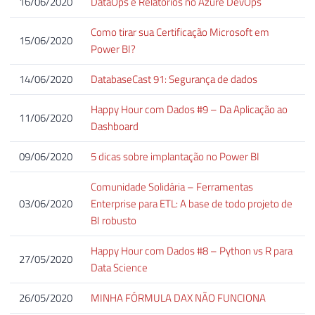
16/06/2020
DataOps e Relatórios no Azure DevOps
Como tirar sua Certificação Microsoft em
15/06/2020
Power BI?
14/06/2020
DatabaseCast 91: Segurança de dados
Happy Hour com Dados #9 – Da Aplicação ao
11/06/2020
Dashboard
09/06/2020
5 dicas sobre implantação no Power BI
Comunidade Solidária – Ferramentas
03/06/2020
Enterprise para ETL: A base de todo projeto de
BI robusto
Happy Hour com Dados #8 – Python vs R para
27/05/2020
Data Science
26/05/2020
MINHA FÓRMULA DAX NÃO FUNCIONA