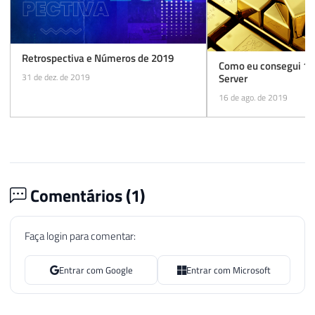
Retrospectiva e Números de 2019
Como eu consegui 1
Server
31 de dez. de 2019
16 de ago. de 2019
Comentários (
1
)
Faça login para comentar:
Entrar com Google
Entrar com Microsoft