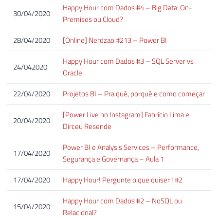
Happy Hour com Dados #4 – Big Data: On-
30/04/2020
Premises ou Cloud?
28/04/2020
[Online] Nerdzao #213 – Power BI
Happy Hour com Dados #3 – SQL Server vs
24/042020
Oracle
22/04/2020
Projetos BI – Pra quê, porquê e como começar
[Power Live no Instagram] Fabrício Lima e
20/04/2020
Dirceu Resende
Power BI e Analysis Services – Performance,
17/04/2020
Segurança e Governança – Aula 1
17/04/2020
Happy Hour! Pergunte o que quiser ! #2
Happy Hour com Dados #2 – NoSQL ou
15/04/2020
Relacional?