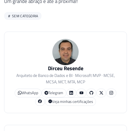
Um grande abraço e até a próxima!!
SEM CATEGORIA
Dirceu Resende
Arquiteto de Banco de Dados e BI · Microsoft MVP · MCSE,
MCSA, MCT, MTA, MCP
WhatsApp
Telegram
Veja minhas certificações