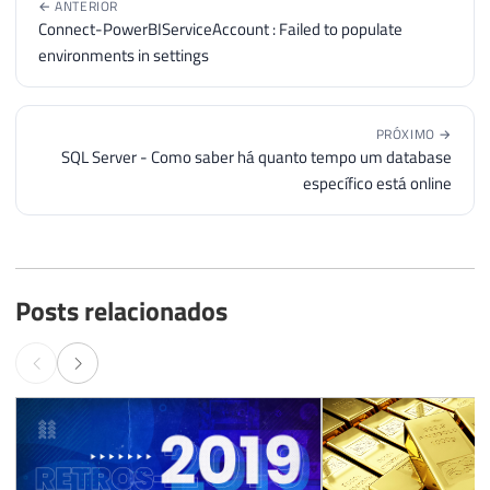
← ANTERIOR
Connect-PowerBIServiceAccount : Failed to populate
environments in settings
PRÓXIMO →
SQL Server - Como saber há quanto tempo um database
específico está online
Posts relacionados