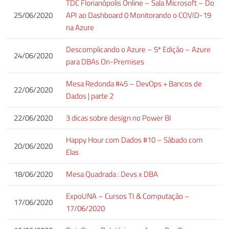
TDC Florianópolis Online – Sala Microsoft – Do
25/06/2020
API ao Dashboard 0 Monitorando o COVID-19
na Azure
Descomplicando o Azure – 5ª Edição – Azure
24/06/2020
para DBAs On-Premises
Mesa Redonda #45 – DevOps + Bancos de
22/06/2020
Dados | parte 2
22/06/2020
3 dicas sobre design no Power BI
Happy Hour com Dados #10 – Sábado com
20/06/2020
Elas
18/06/2020
Mesa Quadrada : Devs x DBA
ExpoUNA – Cursos TI & Computação –
17/06/2020
17/06/2020