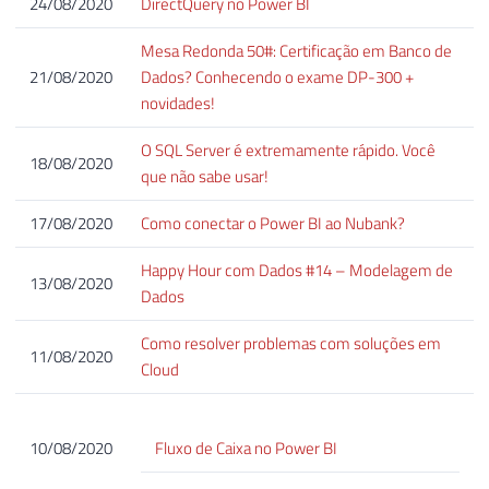
24/08/2020
DirectQuery no Power BI
Mesa Redonda 50#: Certificação em Banco de
21/08/2020
Dados? Conhecendo o exame DP-300 +
novidades!
O SQL Server é extremamente rápido. Você
18/08/2020
que não sabe usar!
17/08/2020
Como conectar o Power BI ao Nubank?
Happy Hour com Dados #14 – Modelagem de
13/08/2020
Dados
Como resolver problemas com soluções em
11/08/2020
Cloud
10/08/2020
Fluxo de Caixa no Power BI