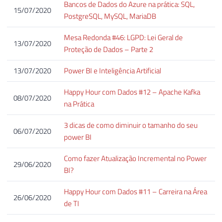
Bancos de Dados do Azure na prática: SQL,
15/07/2020
PostgreSQL, MySQL, MariaDB
Mesa Redonda #46: LGPD: Lei Geral de
13/07/2020
Proteção de Dados – Parte 2
13/07/2020
Power BI e Inteligência Artificial
Happy Hour com Dados #12 – Apache Kafka
08/07/2020
na Prática
3 dicas de como diminuir o tamanho do seu
06/07/2020
power BI
Como fazer Atualização Incremental no Power
29/06/2020
BI?
Happy Hour com Dados #11 – Carreira na Área
26/06/2020
de TI