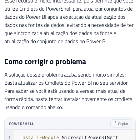
Esse recurso é muito interessante, pois permite que você
utilize Cmdlets do PowerShell para atualizar conjuntos de
dados do Power BI após a execução da atualização dos
dados nas fontes de dados, evitando a necessidade de ter
que sincronizar a atualização dos dados na fonte e
atualização do conjunto de dados no Power BI.
Como corrigir o problema
A solução desse problema acaba sendo muito simples:
Basta atualizar os Cmdlets do Power BI no seu servidor.
Para saber se você está usando a versão mais atual de
forma rápida, basta tentar instalar novamente os cmdlets
usando o comando abaixo:
POWERSHELL
Copiar
1
Install-Module
 MicrosoftPowerBIMgmt