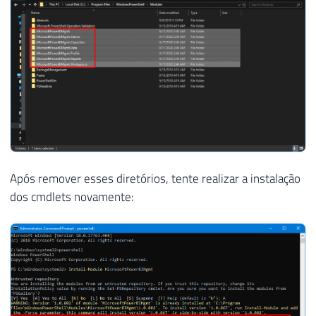
Após remover esses diretórios, tente realizar a instalação
dos cmdlets novamente: