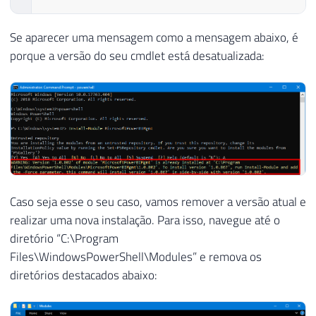
Se aparecer uma mensagem como a mensagem abaixo, é
porque a versão do seu cmdlet está desatualizada:
Caso seja esse o seu caso, vamos remover a versão atual e
realizar uma nova instalação. Para isso, navegue até o
diretório “C:\Program
Files\WindowsPowerShell\Modules” e remova os
diretórios destacados abaixo: