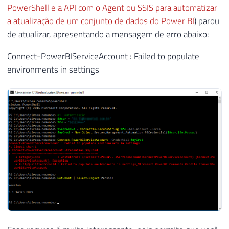
PowerShell e a API com o Agent ou SSIS para automatizar
a atualização de um conjunto de dados do Power BI
) parou
de atualizar, apresentando a mensagem de erro abaixo:
Connect-PowerBIServiceAccount : Failed to populate
environments in settings