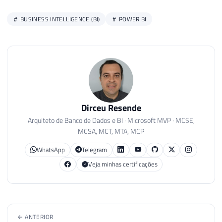
BUSINESS INTELLIGENCE (BI)
POWER BI
Dirceu Resende
Arquiteto de Banco de Dados e BI · Microsoft MVP · MCSE,
MCSA, MCT, MTA, MCP
WhatsApp
Telegram
Veja minhas certificações
← ANTERIOR