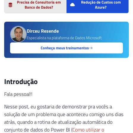
Precisa de Consultoria em
Redução de Custos com
Banco de Dados?
Azure?
Dirceu Resende
Especialista na plataforma de Dados Microsoft
Conheça meus treinamentos
Introdução
Fala pessoal!!
Nesse post, eu gostaria de demonstrar pra vocês a
solução de um problema que aconteceu comigo uns dias
atrás, quando a rotina de atualização automática do
conjunto de dados do Power BI (
Como utilizar o