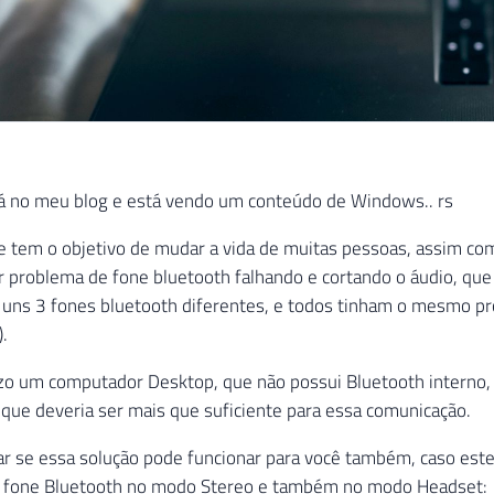
tá no meu blog e está vendo um conteúdo de Windows.. rs
e tem o objetivo de mudar a vida de muitas pessoas, assim c
 problema de fone bluetooth falhando e cortando o áudio, que
 uns 3 fones bluetooth diferentes, e todos tinham o mesmo pr
.
zo um computador Desktop, que não possui Bluetooth interno, 
que deveria ser mais que suficiente para essa comunicação.
car se essa solução pode funcionar para você também, caso e
u fone Bluetooth no modo Stereo e também no modo Headset: