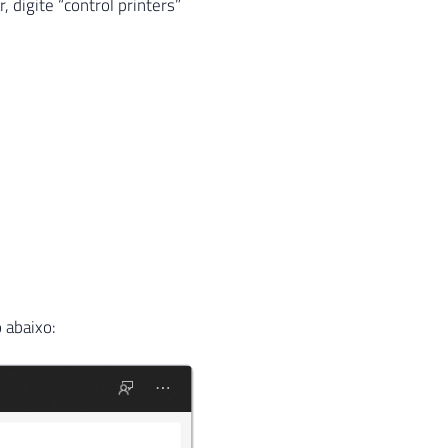
digite “control printers”
o abaixo: