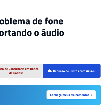
oblema de fone
cortando o áudio
isa de Consultoria em Banco
Redução de Custos com Azure?
de Dados?
Conheça meus treinamentos