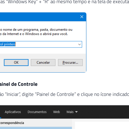
las “Windows Key” + “R” ao mesmo tempo e na tela de executar, 
inel de Controle
o “Iniciar”, digite “Painel de Controle” e clique no ícone indicad