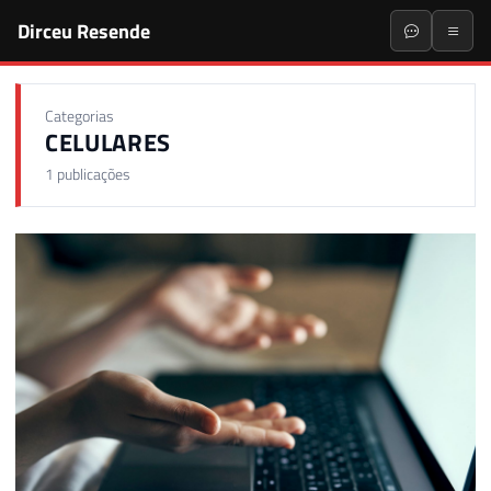
Dirceu Resende
Categorias
CELULARES
1 publicações