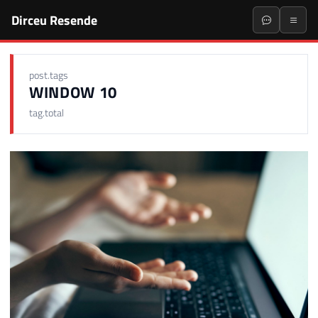
Dirceu Resende
post.tags
WINDOW 10
tag.total