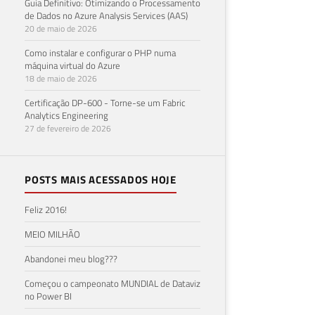
Guia Definitivo: Otimizando o Processamento
de Dados no Azure Analysis Services (AAS)
20 de maio de 2026
Como instalar e configurar o PHP numa
máquina virtual do Azure
18 de maio de 2026
Certificação DP-600 - Torne-se um Fabric
Analytics Engineering
27 de fevereiro de 2026
POSTS MAIS ACESSADOS HOJE
Feliz 2016!
MEIO MILHÃO
Abandonei meu blog???
Começou o campeonato MUNDIAL de Dataviz
no Power BI