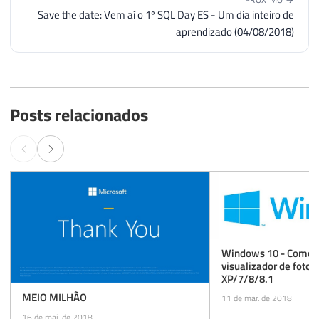
Save the date: Vem aí o 1º SQL Day ES - Um dia inteiro de
aprendizado (04/08/2018)
Posts relacionados
Windows 10 - Como r
visualizador de foto
XP/7/8/8.1
MEIO MILHÃO
11 de mar. de 2018
16 de mai. de 2018