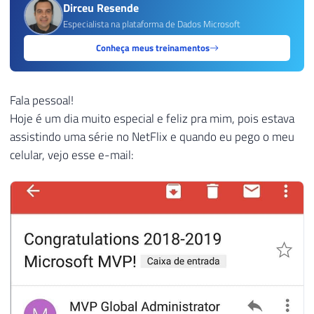
Dirceu Resende
Especialista na plataforma de Dados Microsoft
Conheça meus treinamentos
Fala pessoal!
Hoje é um dia muito especial e feliz pra mim, pois estava
assistindo uma série no NetFlix e quando eu pego o meu
celular, vejo esse e-mail: