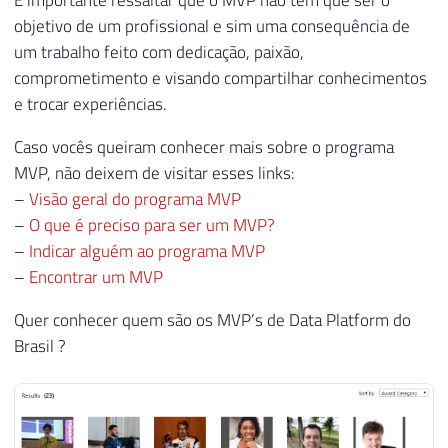
É importante ressaltar que o MVP não tem que ser o
objetivo de um profissional e sim uma consequência de
um trabalho feito com dedicação, paixão,
comprometimento e visando compartilhar conhecimentos
e trocar experiências.
Caso vocês queiram conhecer mais sobre o programa
MVP, não deixem de visitar esses links:
–
Visão geral do programa MVP
–
O que é preciso para ser um MVP?
–
Indicar alguém ao programa MVP
–
Encontrar um MVP
Quer conhecer quem são os MVP’s de Data Platform do
Brasil ?