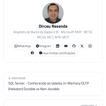
Dirceu Resende
Arquiteto de Banco de Dados e BI · Microsoft MVP · MCSE,
MCSA, MCT, MTA, MCP
WhatsApp
Telegram
Veja minhas certificações
← ANTERIOR
SQL Server - Conhecendo as tabelas In-Memory OLTP
(Hekaton) Durable vs Non-durable
PRÓXIMO →