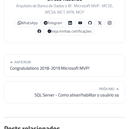
Arquiteto de Banco de Dados e BI · Microsoft MVP · MCSE,
MCSA, MCT, MTA, MCP
WhatsApp
Telegram
Veja minhas certificações
← ANTERIOR
Congratulations 2018-2019 Microsoft MVP!
PRÓXIMO →
SQL Server - Como ativar/habilitar o usuário sa
Posts relacionados