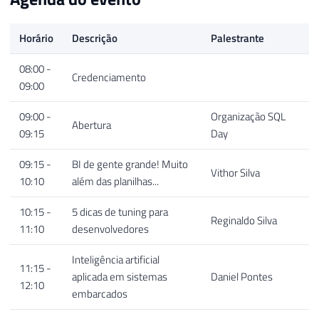
Horário
Descrição
Palestrante
08:00 -
Credenciamento
09:00
09:00 -
Organização SQL
Abertura
09:15
Day
09:15 -
BI de gente grande! Muito
Vithor Silva
10:10
além das planilhas...
10:15 -
5 dicas de tuning para
Reginaldo Silva
11:10
desenvolvedores
Inteligência artificial
11:15 -
aplicada em sistemas
Daniel Pontes
12:10
embarcados