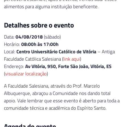
alimentos para alguma instituição beneficente.
Detalhes sobre o evento
Data:
04/08/2018
(sábado)
Horário:
08:00h às 17:00h
Local:
Centro Universitário Católico de Vitória
– Antiga
Faculdade Católica Salesiana (
link aqui
)
Endereço:
Av Vitória, 950, Forte São João, Vitória, ES
(
visualizar localização
)
A Faculdade Salesiana, através do Prof. Marcelo
Albuquerque, abraçou a Comunidade nos dando total
apoio. Vale lembrar que esse evento é aberto para toda a
comunidade técnica e acadêmica do Espírito Santo.
Agenda do evento