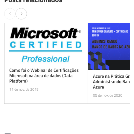
Como foi o Webinar de Certificações
Microsoft na área de dados (Data
Azure na Prática Grat
Platform)
Administrando Banco
Azure
11 de nov. de 2018
05 de nov. de 2020