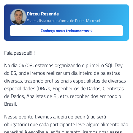
Dirceu Resende
Especialista na plataforma de Dados Microsoft
Conheça meus treinamentos
Fala pessoal!!!!
No dia 04/08, estamos organizando o primeiro SQL Day
do ES, onde iremos realizar um dia inteiro de palestras
diversas, trazendo profissionais especialistas de diversas
especialidades (DBA’s, Engenheiros de Dados, Cientistas
de Dados, Analistas de BI, etc), reconhecidos em todo o
Brasil.
Nesse evento tivemos a ideia de pedir (não será
obrigatório) que cada participante leve algum alimento não
perecível à escolha e, após o evento, iremos doar esses