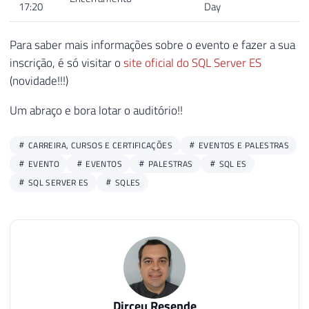
17:20
Day
Para saber mais informações sobre o evento e fazer a sua
inscrição, é só visitar o
site oficial do SQL Server ES
(novidade!!!)
Um abraço e bora lotar o auditório!!
CARREIRA, CURSOS E CERTIFICAÇÕES
EVENTOS E PALESTRAS
EVENTO
EVENTOS
PALESTRAS
SQL ES
SQL SERVER ES
SQLES
Dirceu Resende