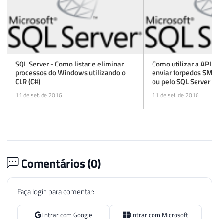
SQL Server - Como listar e eliminar
Como utilizar a API d
processos do Windows utilizando o
enviar torpedos SMS 
CLR (C#)
ou pelo SQL Server (
11 de set. de 2016
11 de set. de 2016
Comentários (
0
)
Faça login para comentar:
Entrar com Google
Entrar com Microsoft