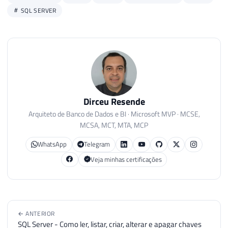
SQL SERVER
Dirceu Resende
Arquiteto de Banco de Dados e BI · Microsoft MVP · MCSE,
MCSA, MCT, MTA, MCP
WhatsApp
Telegram
Veja minhas certificações
← ANTERIOR
SQL Server - Como ler, listar, criar, alterar e apagar chaves