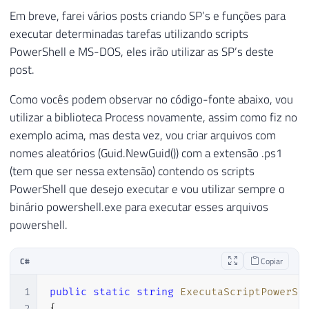
Em breve, farei vários posts criando SP’s e funções para
executar determinadas tarefas utilizando scripts
PowerShell e MS-DOS, eles irão utilizar as SP’s deste
post.
Como vocês podem observar no código-fonte abaixo, vou
utilizar a biblioteca Process novamente, assim como fiz no
exemplo acima, mas desta vez, vou criar arquivos com
nomes aleatórios (Guid.NewGuid()) com a extensão .ps1
(tem que ser nessa extensão) contendo os scripts
PowerShell que desejo executar e vou utilizar sempre o
binário powershell.exe para executar esses arquivos
powershell.
C#
Copiar
1
public
static
string
ExecutaScriptPowerSh
2
{