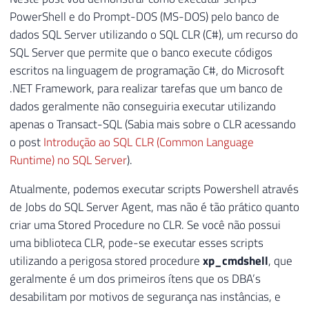
PowerShell e do Prompt-DOS (MS-DOS) pelo banco de
dados SQL Server utilizando o SQL CLR (C#), um recurso do
SQL Server que permite que o banco execute códigos
escritos na linguagem de programação C#, do Microsoft
.NET Framework, para realizar tarefas que um banco de
dados geralmente não conseguiria executar utilizando
apenas o Transact-SQL (Sabia mais sobre o CLR acessando
o post
Introdução ao SQL CLR (Common Language
Runtime) no SQL Server
).
Atualmente, podemos executar scripts Powershell através
de Jobs do SQL Server Agent, mas não é tão prático quanto
criar uma Stored Procedure no CLR. Se você não possui
uma biblioteca CLR, pode-se executar esses scripts
utilizando a perigosa stored procedure
xp_cmdshell
, que
geralmente é um dos primeiros ítens que os DBA’s
desabilitam por motivos de segurança nas instâncias, e