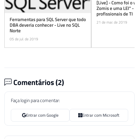
[Live] - Como foi o w
Zomis e uma LEI" - A
profissionais de TI
Ferramentas para SQL Server que todo
21 de mar. de 2019
DBA deveria conhecer - Live no SQL
Norte
05 de jul. de 2019
Comentários (
2
)
Faça login para comentar:
Entrar com Google
Entrar com Microsoft