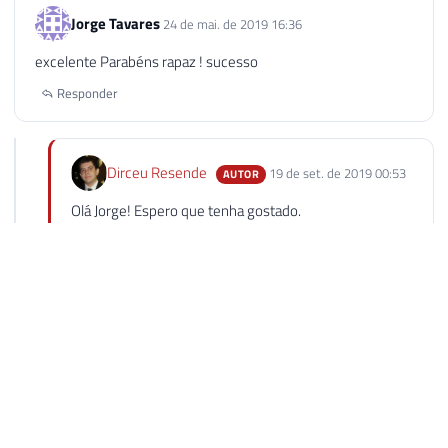
Jorge Tavares
24 de mai. de 2019 16:36
excelente Parabéns rapaz ! sucesso
Responder
Dirceu Resende
19 de set. de 2019 00:53
AUTOR
Olá Jorge! Espero que tenha gostado.
Abraço!
Responder
Dirceu Resende © 2026. Todos os direitos reservados.