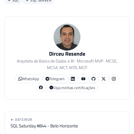
SQL
SQL SERVER
Dirceu Resende
Arquiteto de Banco de Dados e BI · Microsoft MVP · MCSE,
MCSA, MCT, MTA, MCP
WhatsApp
Telegram
Veja minhas certificações
← ANTERIOR
SQL Saturday #844 - Belo Horizonte