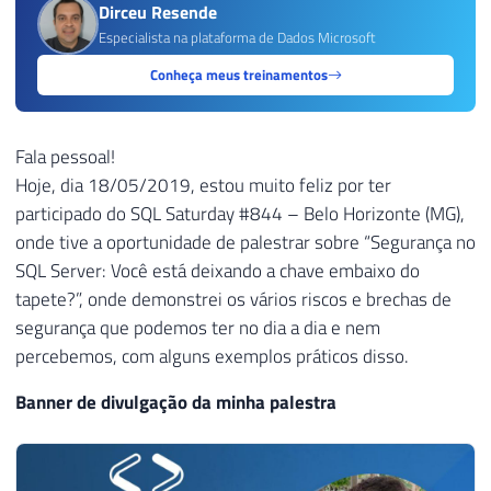
Dirceu Resende
Especialista na plataforma de Dados Microsoft
Conheça meus treinamentos
Fala pessoal!
Hoje, dia 18/05/2019, estou muito feliz por ter
participado do SQL Saturday #844 – Belo Horizonte (MG),
onde tive a oportunidade de palestrar sobre “Segurança no
SQL Server: Você está deixando a chave embaixo do
tapete?”, onde demonstrei os vários riscos e brechas de
segurança que podemos ter no dia a dia e nem
percebemos, com alguns exemplos práticos disso.
Banner de divulgação da minha palestra