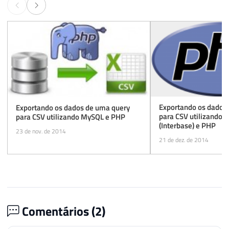
Exportando os dados
Exportando os dados de uma query
para CSV utilizando F
para CSV utilizando MySQL e PHP
(Interbase) e PHP
23 de nov. de 2014
21 de dez. de 2014
Comentários (
2
)