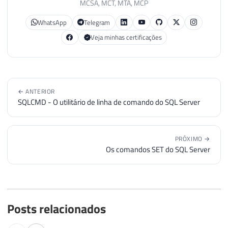
MCSA, MCT, MTA, MCP
WhatsApp
Telegram
Veja minhas certificações
← ANTERIOR
SQLCMD - O utilitário de linha de comando do SQL Server
PRÓXIMO →
Os comandos SET do SQL Server
Posts relacionados