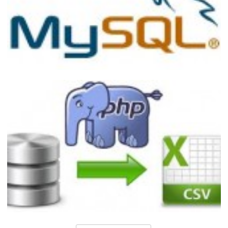
Desenvolvendo Queries com Ranking no
MySQL
20 de dezembro de 2014
1 min de leitura