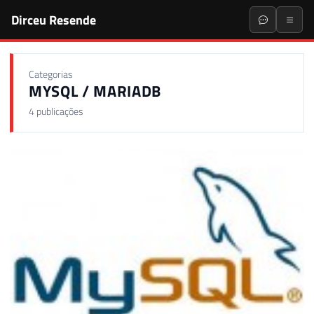
Dirceu Resende
Categorias
MYSQL / MARIADB
4 publicações