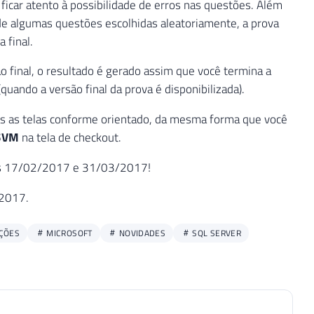
ficar atento à possibilidade de erros nas questões. Além
de algumas questões escolhidas aleatoriamente, a prova
 final.
ão final, o resultado é gerado assim que você termina a
uando a versão final da prova é disponibilizada).
as as telas conforme orientado, da mesma forma que você
5VM
na tela de checkout.
dias 17/02/2017 e 31/03/2017!
/2017.
AÇÕES
MICROSOFT
NOVIDADES
SQL SERVER