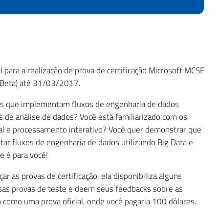
para a realização de prova de certificação Microsoft MCSE
(Beta) até 31/03/2017.
res que implementam fluxos de engenharia de dados
 de análise de dados? Você está familiarizado com os
l e processamento interativo? Você quer demonstrar que
ar fluxos de engenharia de dados utilizando Big Data e
e é para você!
r as provas de certificação, ela disponibiliza alguns
ssas provas de teste e deem seus feedbacks sobre as
 como uma prova oficial, onde você pagaria 100 dólares.