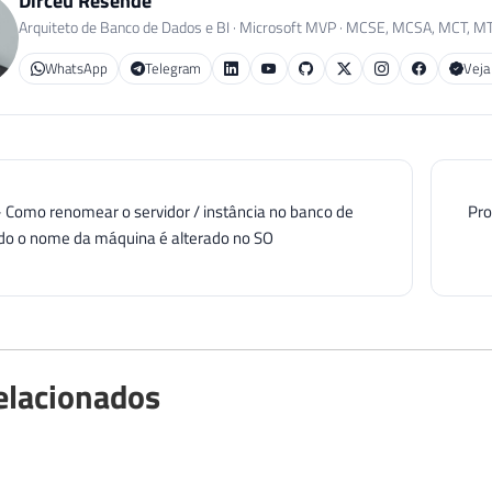
Dirceu Resende
Arquiteto de Banco de Dados e BI · Microsoft MVP · MCSE, MCSA, MCT, M
WhatsApp
Telegram
Veja
- Como renomear o servidor / instância no banco de
Pro
o o nome da máquina é alterado no SO
elacionados