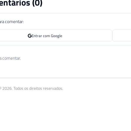
ntários (
0
)
ara comentar:
Entrar com Google
 a comentar.
 2026. Todos os direitos reservados.