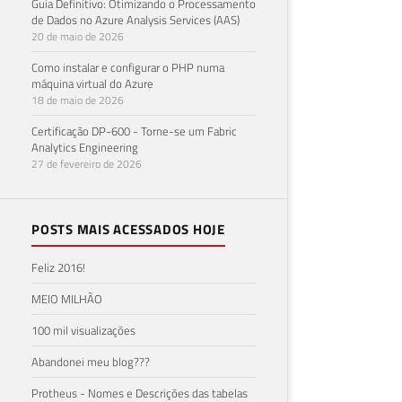
Guia Definitivo: Otimizando o Processamento
de Dados no Azure Analysis Services (AAS)
20 de maio de 2026
Como instalar e configurar o PHP numa
máquina virtual do Azure
18 de maio de 2026
Certificação DP-600 - Torne-se um Fabric
Analytics Engineering
27 de fevereiro de 2026
POSTS MAIS ACESSADOS HOJE
Feliz 2016!
MEIO MILHÃO
100 mil visualizações
Abandonei meu blog???
Protheus - Nomes e Descrições das tabelas