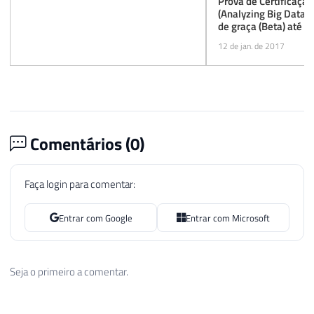
Prova de Certificaçã
(Analyzing Big Data w
de graça (Beta) até 
12 de jan. de 2017
Comentários (
0
)
Faça login para comentar:
Entrar com Google
Entrar com Microsoft
Seja o primeiro a comentar.