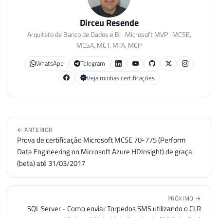
Dirceu Resende
Arquiteto de Banco de Dados e BI · Microsoft MVP · MCSE,
MCSA, MCT, MTA, MCP
WhatsApp
Telegram
Veja minhas certificações
← ANTERIOR
Prova de certificação Microsoft MCSE 70-775 (Perform
Data Engineering on Microsoft Azure HDInsight) de graça
(beta) até 31/03/2017
PRÓXIMO →
SQL Server - Como enviar Torpedos SMS utilizando o CLR