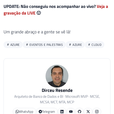
UPDATE: Não conseguiu nos acompanhar ao vivo?
Veja a
gravação da LIVE
🙂
Um grande abraço e a gente se vê lá!
AZURE
EVENTOS E PALESTRAS
AZURE
CLOUD
Dirceu Resende
Arquiteto de Banco de Dados e BI · Microsoft MVP · MCSE,
MCSA, MCT, MTA, MCP
WhatsApp
Telegram