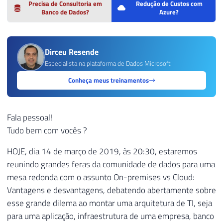
Precisa de Consultoria em
Redução de Custos com
Banco de Dados?
Azure?
Dirceu Resende
Especialista na plataforma de Dados Microsoft
Conheça meus treinamentos
Fala pessoal!
Tudo bem com vocês ?
HOJE, dia 14 de março de 2019, às 20:30, estaremos
reunindo grandes feras da comunidade de dados para uma
mesa redonda com o assunto On-premises vs Cloud:
Vantagens e desvantagens, debatendo abertamente sobre
esse grande dilema ao montar uma arquitetura de TI, seja
para uma aplicação, infraestrutura de uma empresa, banco