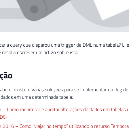
car a query que disparou uma trigger de DML numa tabela? Li
 resolvi escrever um artigo sobre isso.
ução
abem, existem várias soluções para se implementar um log de 
e dados em uma determinada tabela:
r – Como monitorar e auditar alterações de dados em tabelas u
CDC)
r 2016 – Como “viajar no tempo” utilizando o recurso Temporal