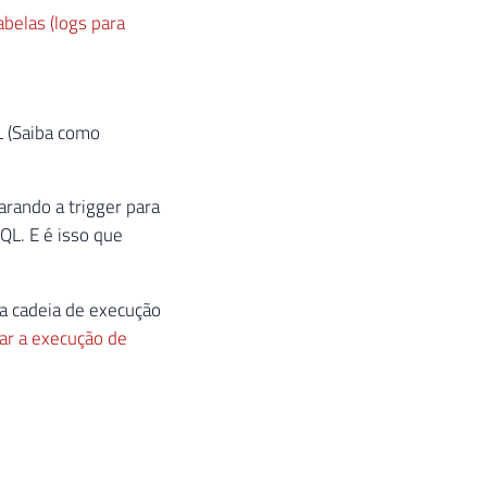
belas (logs para
L (Saiba como
arando a trigger para
QL. E é isso que
 a cadeia de execução
ar a execução de