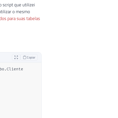
script que utilizei
 utilizar o mesmo
dos para suas tabelas
Copiar
bo
.