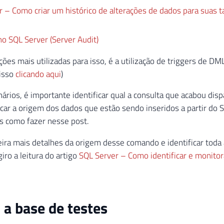
 – Como criar um histórico de alterações de dados para suas ta
no SQL Server (Server Audit)
ões mais utilizadas para isso, é a utilização de triggers de DM
isso
clicando aqui
)
ários, é importante identificar qual a consulta que acabou disp
ficar a origem dos dados que estão sendo inseridos a partir do S
 como fazer nesse post.
ira mais detalhes da origem desse comando e identificar toda
giro a leitura do artigo
SQL Server – Como identificar e monitor
 a base de testes