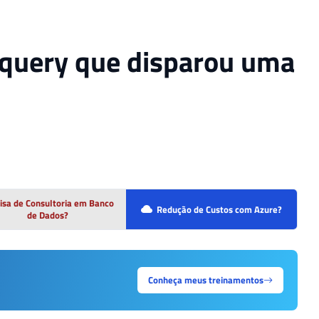
a query que disparou uma
isa de Consultoria em Banco
Redução de Custos com Azure?
de Dados?
Conheça meus treinamentos