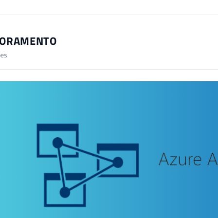
TORAMENTO
ões