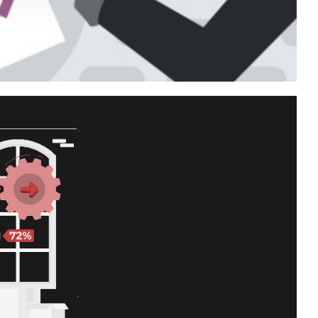
query que disparou uma