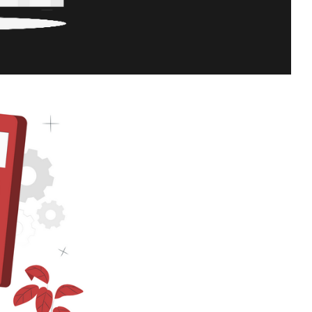
monitorar a execução de