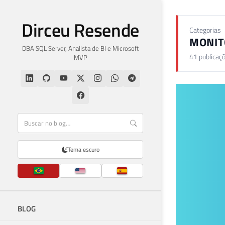
Dirceu Resende
Categorias
MONI
DBA SQL Server, Analista de BI e Microsoft
41 publicaç
MVP
Tema escuro
BLOG