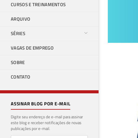
CURSOS E TREINAMENTOS
ARQUIVO
SÉRIES
VAGAS DE EMPREGO
Ana
SOBRE
and
CONTATO
SQL
14 de 
ASSINAR BLOG POR E-MAIL
Digite seu endereço de e-mail para assinar
este blog e receber notificações de novas
publicações por e-mail.