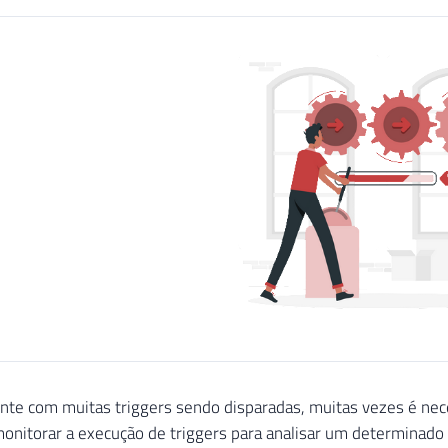
te com muitas triggers sendo disparadas, muitas vezes é nec
 monitorar a execução de triggers para analisar um determina