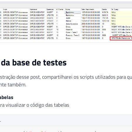
 da base de testes
tração desse post, compartilharei os scripts utilizados para q
ente também.
abelas
ra visualizar o código das tabelas
L