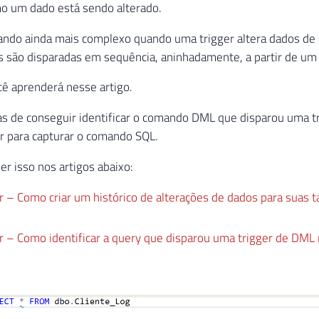
o um dado está sendo alterado.
cando ainda mais complexo quando uma trigger altera dados de o
rs são disparadas em sequência, aninhadamente, a partir de u
cê aprenderá nesse artigo.
 de conseguir identificar o comando DML que disparou uma tri
er para capturar o comando SQL.
er isso nos artigos abaixo:
 – Como criar um histórico de alterações de dados para suas ta
r – Como identificar a query que disparou uma trigger de DML