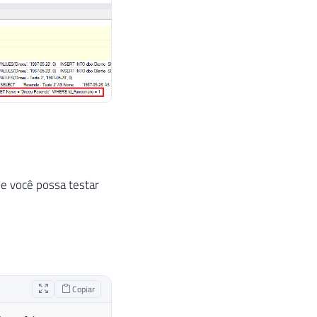
ue você possa testar
Copiar