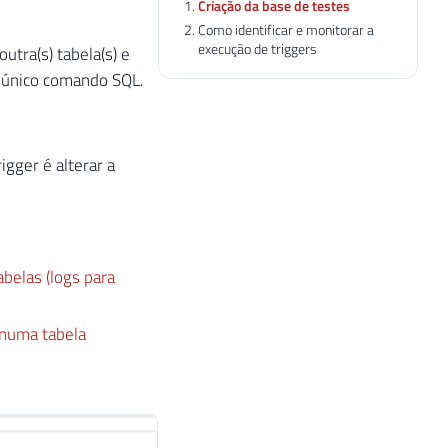
Criação da base de testes
Como identificar e monitorar a
execução de triggers
utra(s) tabela(s) e
m único comando SQL.
gger é alterar a
belas (logs para
 numa tabela