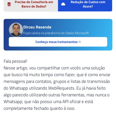
Precisa de Consultoria em
Redução de Custos com
Banco de Dados?
Azure?
Dirceu Resende
Especialista na plataforma de Dados Microsoft
Conheça meus treinamentos
Fala pessoal!
Nesse artigo, vou compartilhar com vocês uma solução
que busco há muito tempo como fazer, que é como enviar
mensagens para contatos, grupos e listas de transmissão
do Whatsapp utilizando WebRequests. Eu já havia feito
algo parecido utilizando outras ferramentas, mas nunca o
Whatsapp, que não possui uma API oficial e está
completamente fechado quanto à isso.