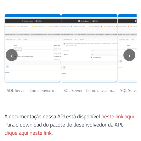
‹
›
SQL Server - Como enviar mensagens para contatos, grupos e listas de transmissão do Whatsapp 1
SQL Server - Como enviar mensagens para contatos, grupos e listas de transmissão do Whatsapp 2
A documentação dessa API está disponível
neste link aqui
.
Para o download do pacote de desenvolvedor da API,
clique aqui neste link
.