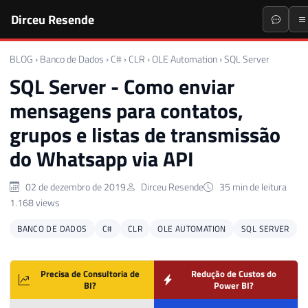
Dirceu Resende
BLOG
›
Banco de Dados
›
C#
›
CLR
›
OLE Automation
›
SQL Server
SQL Server - Como enviar
mensagens para contatos,
grupos e listas de transmissão
do Whatsapp via API
02 de dezembro de 2019
Dirceu Resende
35 min de leitura
1.168 views
BANCO DE DADOS
C#
CLR
OLE AUTOMATION
SQL SERVER
Precisa de Consultoria de
Redução de Custos do
BI?
Power BI?