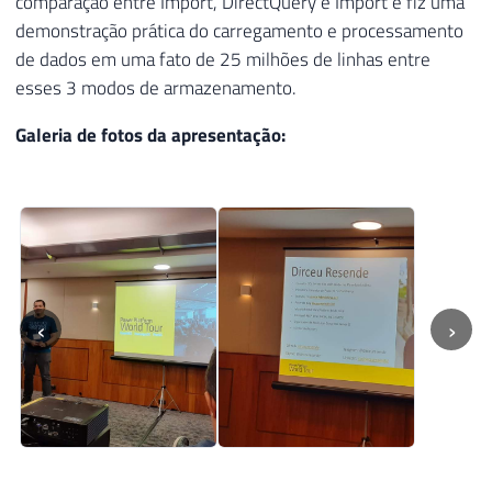
comparação entre Import, DirectQuery e Import e fiz uma
demonstração prática do carregamento e processamento
de dados em uma fato de 25 milhões de linhas entre
esses 3 modos de armazenamento.
Galeria de fotos da apresentação:
‹
›