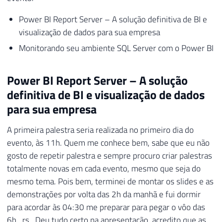
Power BI Report Server – A solução definitiva de BI e
visualização de dados para sua empresa
Monitorando seu ambiente SQL Server com o Power BI
Power BI Report Server – A solução
definitiva de BI e visualização de dados
para sua empresa
A primeira palestra seria realizada no primeiro dia do
evento, às 11h. Quem me conhece bem, sabe que eu não
gosto de repetir palestra e sempre procuro criar palestras
totalmente novas em cada evento, mesmo que seja do
mesmo tema. Pois bem, terminei de montar os slides e as
demonstrações por volta das 2h da manhã e fui dormir
para acordar às 04:30 me preparar para pegar o vôo das
6h.. rs.. Deu tudo certo na apresentação, acredito que as