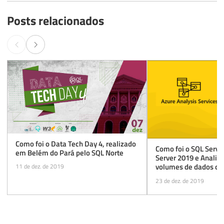
Posts relacionados
Como foi o Data Tech Day 4, realizado
Como foi o SQL Serve
em Belém do Pará pelo SQL Norte
Server 2019 e Analis
volumes de dados co
11 de dez. de 2019
23 de dez. de 2019