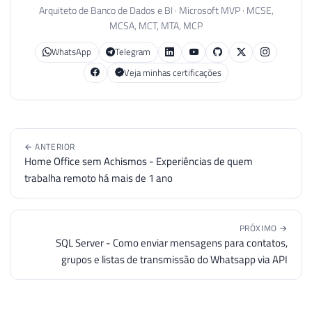
Arquiteto de Banco de Dados e BI · Microsoft MVP · MCSE,
MCSA, MCT, MTA, MCP
WhatsApp
Telegram
Veja minhas certificações
← ANTERIOR
Home Office sem Achismos - Experiências de quem
trabalha remoto há mais de 1 ano
PRÓXIMO →
SQL Server - Como enviar mensagens para contatos,
grupos e listas de transmissão do Whatsapp via API