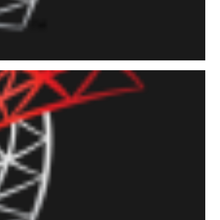
ndo OLE Automation no