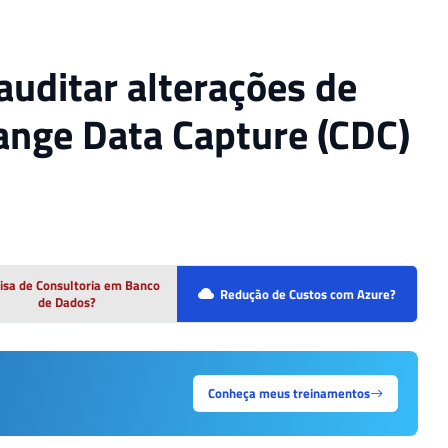
auditar alterações de
ange Data Capture (CDC)
isa de Consultoria em Banco
Redução de Custos com Azure?
de Dados?
Conheça meus treinamentos