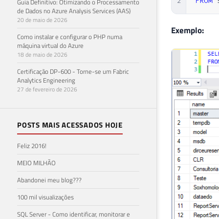
2
FROM
 
Guia Definitivo: Otimizando o Processamento
de Dados no Azure Analysis Services (AAS)
20 de maio de 2026
Exemplo:
Como instalar e configurar o PHP numa
máquina virtual do Azure
18 de maio de 2026
Certificação DP-600 - Torne-se um Fabric
Analytics Engineering
27 de fevereiro de 2026
POSTS MAIS ACESSADOS HOJE
Feliz 2016!
MEIO MILHÃO
Abandonei meu blog???
100 mil visualizações
SQL Server - Como identificar, monitorar e