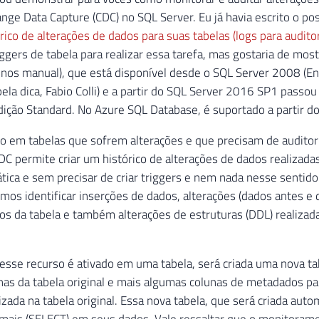
ange Data Capture (CDC) no SQL Server. Eu já havia escrito o po
rico de alterações de dados para suas tabelas (logs para auditor
iggers de tabela para realizar essa tarefa, mas gostaria de mo
nos manual), que está disponível desde o SQL Server 2008 (En
pela dica, Fabio Colli) e a partir do SQL Server 2016 SP1 passou
ção Standard. No Azure SQL Database, é suportado a partir do 
do em tabelas que sofrem alterações e que precisam de auditor
CDC permite criar um histórico de alterações de dados realizada
ica e sem precisar de criar triggers e nem nada nesse sentid
mos identificar inserções de dados, alterações (dados antes e 
os da tabela e também alterações de estruturas (DDL) realizad
sse recurso é ativado em uma tabela, será criada uma nova ta
s da tabela original e mais algumas colunas de metadados par
lizada na tabela original. Essa nova tabela, que será criada aut
mais (SELECT) em seus dados. Vale ressaltar que o monitorame