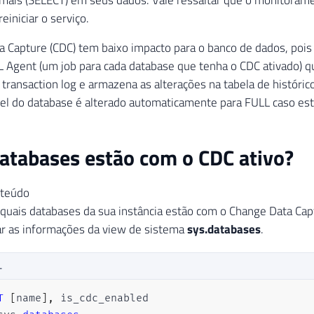
iniciar o serviço.
 Capture (CDC) tem baixo impacto para o banco de dados, pois
 Agent (um job para cada database que tenha o CDC ativado) qu
 transaction log e armazena as alterações na tabela de históric
el do database é alterado automaticamente para FULL caso est
atabases estão com o CDC ativo?
nteúdo
r quais databases da sua instância estão com o Change Data Capt
ar as informações da view de sistema
sys.databases
.
L
T
[
name
]
,