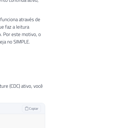
 funciona através de
e faz a leitura
o. Por este motivo, o
eja no SIMPLE.
ure (CDC) ativo, você
Copiar