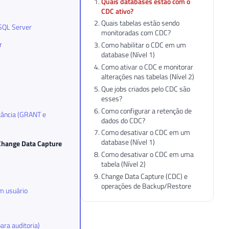
Quais databases estão com o
CDC ativo?
Quais tabelas estão sendo
 SQL Server
monitoradas com CDC?
r
Como habilitar o CDC em um
database (Nível 1)
Como ativar o CDC e monitorar
alterações nas tabelas (Nível 2)
Que jobs criados pelo CDC são
esses?
Como configurar a retenção de
stância (GRANT e
dados do CDC?
Como desativar o CDC em um
database (Nível 1)
 Change Data Capture
Como desativar o CDC em uma
tabela (Nível 2)
Change Data Capture (CDC) e
operações de Backup/Restore
m usuário
ara auditoria)