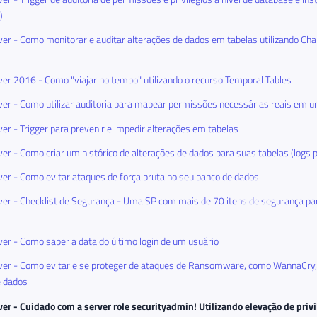
)
er - Como monitorar e auditar alterações de dados em tabelas utilizando Ch
er 2016 - Como "viajar no tempo" utilizando o recurso Temporal Tables
er - Como utilizar auditoria para mapear permissões necessárias reais em u
er - Trigger para prevenir e impedir alterações em tabelas
er - Como criar um histórico de alterações de dados para suas tabelas (logs p
er - Como evitar ataques de força bruta no seu banco de dados
er - Checklist de Segurança - Uma SP com mais de 70 itens de segurança par
er - Como saber a data do último login de um usuário
er - Como evitar e se proteger de ataques de Ransomware, como WannaCry, 
e dados
er - Cuidado com a server role securityadmin! Utilizando elevação de privi