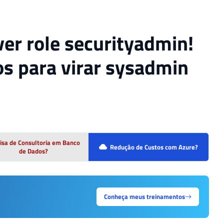
er role securityadmin!
ios para virar sysadmin
isa de Consultoria em Banco
Redução de Custos com Azure?
de Dados?
Conheça meus treinamentos