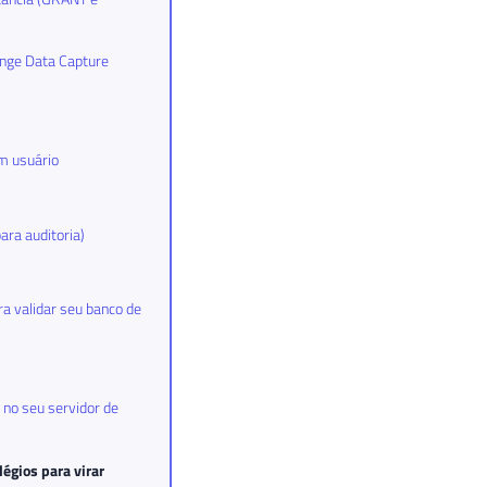
ange Data Capture
m usuário
ara auditoria)
a validar seu banco de
no seu servidor de
légios para virar