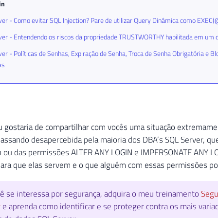
in
er - Como evitar SQL Injection? Pare de utilizar Query Dinâmica como EXEC(
ver - Entendendo os riscos da propriedade TRUSTWORTHY habilitada em um 
er - Políticas de Senhas, Expiração de Senha, Troca de Senha Obrigatória e Bl
as
u gostaria de compartilhar com vocês uma situação extremame
assando desapercebida pela maioria dos DBA’s SQL Server, que 
n ou das permissões ALTER ANY LOGIN e IMPERSONATE ANY L
ara que elas servem e o que alguém com essas permissões po
ê se interessa por segurança, adquira o meu treinamento
Segu
r
e aprenda como identificar e se proteger contra os mais varia