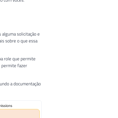
 alguma solicitação e
ais sobre o que essa
ma role que permite
e permite fazer
egundo a documentação