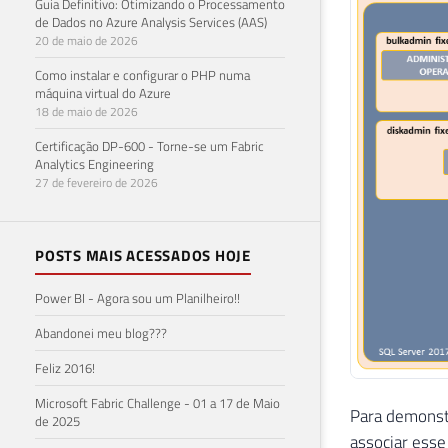
Guia Definitivo: Otimizando o Processamento
de Dados no Azure Analysis Services (AAS)
20 de maio de 2026
Como instalar e configurar o PHP numa
máquina virtual do Azure
18 de maio de 2026
Certificação DP-600 - Torne-se um Fabric
Analytics Engineering
27 de fevereiro de 2026
POSTS MAIS ACESSADOS HOJE
Power BI - Agora sou um Planilheiro!!
Abandonei meu blog???
Feliz 2016!
Microsoft Fabric Challenge - 01 a 17 de Maio
Para demonst
de 2025
associar esse