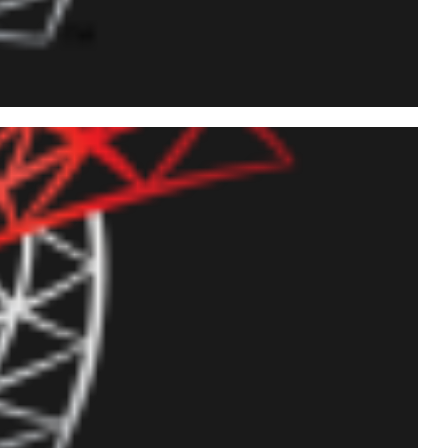
r e impedir alterações em