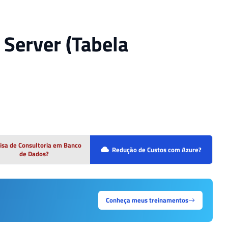
 Server (Tabela
isa de Consultoria em Banco
Redução de Custos com Azure?
de Dados?
Conheça meus treinamentos