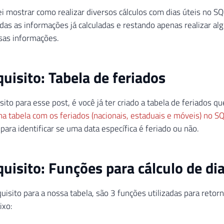
ei mostrar como realizar diversos cálculos com dias úteis no S
das as informações já calculadas e restando apenas realizar a
sas informações.
uisito: Tabela de feriados
ito para esse post, é você já ter criado a tabela de feriados q
a tabela com os feriados (nacionais, estaduais e móveis) no S
 para identificar se uma data específica é feriado ou não.
uisito: Funções para cálculo de dia
isito para a nossa tabela, são 3 funções utilizadas para retorna
ixo: