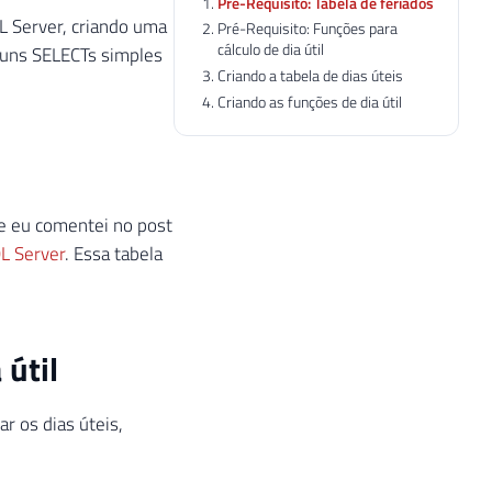
Pré-Requisito: Tabela de feriados
QL Server, criando uma
Pré-Requisito: Funções para
cálculo de dia útil
lguns SELECTs simples
Criando a tabela de dias úteis
Criando as funções de dia útil
ue eu comentei no post
QL Server
. Essa tabela
 útil
r os dias úteis,