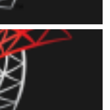
eriados nacionais,
vos de uma API utilizando