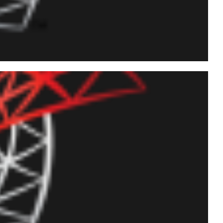
 números seguindo a