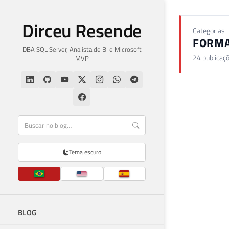
Dirceu Resende
Categorias
FORMA
DBA SQL Server, Analista de BI e Microsoft
24 publicaç
MVP
Tema escuro
BLOG