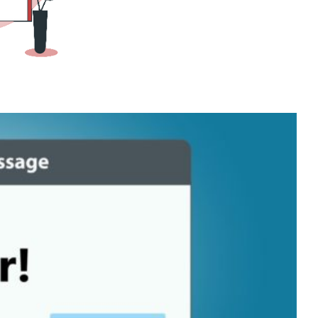
 e o domínio do e-mail