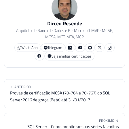
Dirceu Resende
Arquiteto de Banco de Dados e BI · Microsoft MVP · MCSE,
MCSA, MCT, MTA, MCP
WhatsApp
Telegram
Veja minhas certificações
← ANTERIOR
Provas de certificação MCSA (70-764 e 70-767) do SQL
Server 2016 de graça (Beta) até 31/01/2017
PRÓXIMO →
SQL Server - Como monitorar suas séries favoritas