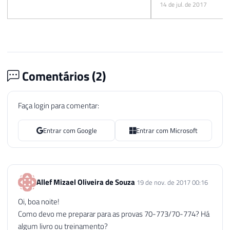
14 de jul. de 2017
08/09/2017
Comentários (
2
)
Faça login para comentar:
Entrar com Google
Entrar com Microsoft
Allef Mizael Oliveira de Souza
19 de nov. de 2017 00:16
Oi, boa noite!
Como devo me preparar para as provas 70-773/70-774? Há
algum livro ou treinamento?