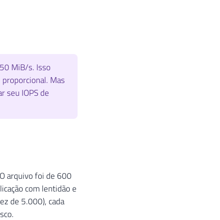
50 MiB/s. Isso
 proporcional. Mas
ar seu IOPS de
O arquivo foi de 600
licação com lentidão e
ez de 5.000), cada
sco.