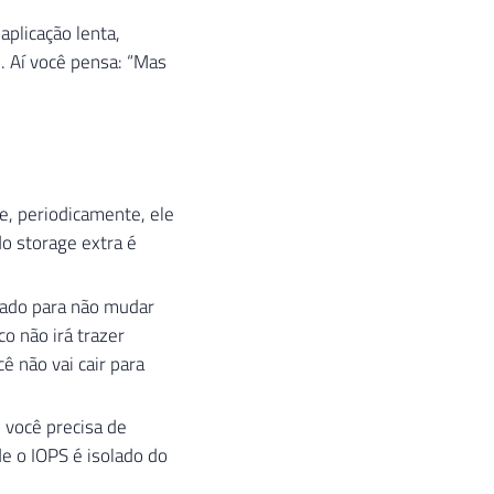
plicação lenta,
. Aí você pensa: “Mas
e, periodicamente, ele
do storage extra é
dado para não mudar
o não irá trazer
 não vai cair para
 você precisa de
de o IOPS é isolado do