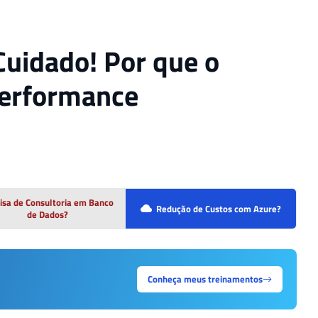
uidado! Por que o
performance
isa de Consultoria em Banco
Redução de Custos com Azure?
de Dados?
Conheça meus treinamentos