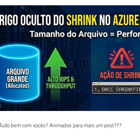
! Tudo bem com vocês? Animados para mais um post???