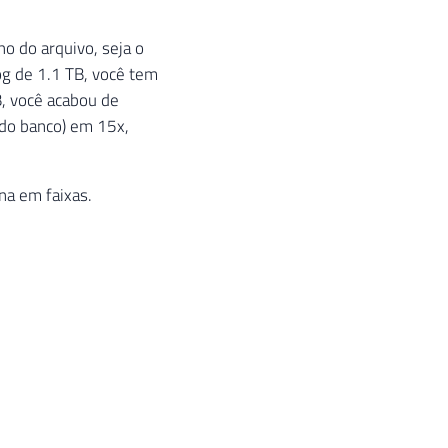
o do arquivo, seja o
og de 1.1 TB, você tem
B, você acabou de
 do banco) em 15x,
na em faixas.