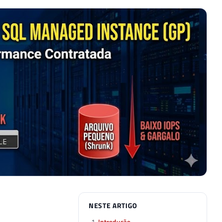
NESTE ARTIGO
Introdução