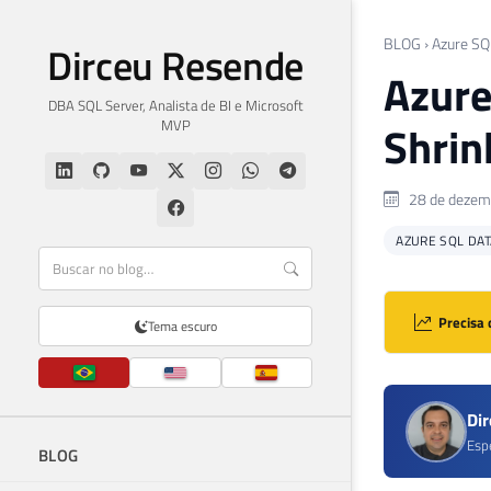
BLOG
›
Azure SQ
Dirceu Resende
Azure
DBA SQL Server, Analista de BI e Microsoft
MVP
Shrin
28 de dezem
AZURE SQL DA
Precisa 
Tema escuro
Di
Esp
BLOG