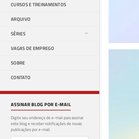
CURSOS E TREINAMENTOS
ARQUIVO
SÉRIES
VAGAS DE EMPREGO
Azu
SOBRE
Ser
CONTATO
Qua
02 de j
ASSINAR BLOG POR E-MAIL
Digite seu endereço de e-mail para assinar
este blog e receber notificações de novas
publicações por e-mail.