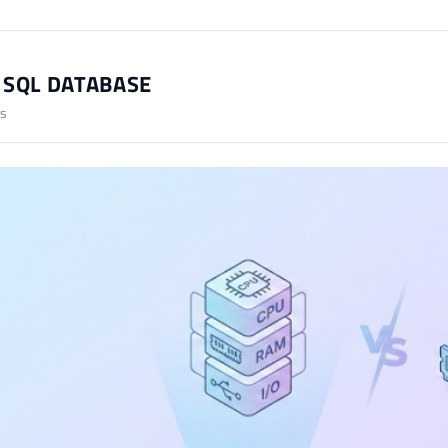
 SQL DATABASE
es