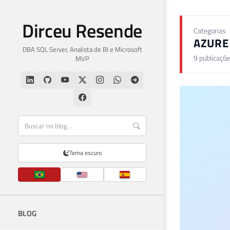
Dirceu Resende
Categorias
AZURE
DBA SQL Server, Analista de BI e Microsoft
9 publicaçõ
MVP
Tema escuro
BLOG