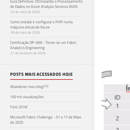
Guia Definitivo: Otimizando o Processamento
de Dados no Azure Analysis Services (AAS)
20 de maio de 2026
Como instalar e configurar o PHP numa
máquina virtual do Azure
18 de maio de 2026
Azu
Certificação DP-600 - Torne-se um Fabric
Analytics Engineering
log
27 de fevereiro de 2026
(Az
POSTS MAIS ACESSADOS HOJE
13 de 
Abandonei meu blog???
100 mil visualizações
Feliz 2016!
Microsoft Fabric Challenge - 01 a 17 de Maio
de 2025