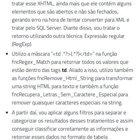
tratar esse XHTML, ainda mais que ele contém alguns
elementos que são abertos e não são fechados,
gerando erro na hora de tentar converter para XML e
tratar pelo SQL Server. Diante disso, vou tratar o
retorno utilizando outra técnica: Expressão regular
(RegExp)
Utilizo a máscara “<td .*?>(.*?)</td>” na função
fncRegex_Match para retornar todos os valores que
estão dentro das tags
td
. Aliado a isso, utilizo também
as funções fncRemove_Html_String para transformar
uma string HTML para texto e também a função
fncRecupera_Letras_Sem_Caractere_Especial para
remover quaisquer caracteres especiais na string.
A partir daí, vou aplicar alguns filtros para separar e
categorizar os resultados desses tratamentos e assim
conseguir classificar corretamente as informações e
retornar esses dados no formato de tabela