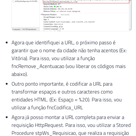
Agora que identifiquei a URL, o próximo passo é
garantir que o nome da cidade não tenha acentos (Ex:
Vitória). Para isso, vou utilizar a função
fncRemove_Acentuacao (vou liberar os códigos mais
abaixo).
Outro ponto importante, é codificar a URL para
transformar espaços e outros caracteres como
entidades HTML. (Ex: Espaço = %20). Para isso, vou
utilizar a função fncCodifica_URL
Agora já posso montar a URL completa para enviar a
requisição HttpRequest. Para isso, vou utilizar a Stored
Procedure stpWs_Requisicao, que realiza a requisição