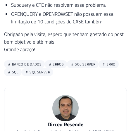
Subquery e CTE não resolvem esse problema
OPENQUERY e OPENROWSET não possuem essa
limitação de 10 condições do CASE também
Obrigado pela visita, espero que tenham gostado do post
bem objetivo e até mais!
Grande abraço!
BANCO DE DADOS
ERROS
SQL SERVER
ERRO
SQL
SQL SERVER
Dirceu Resende