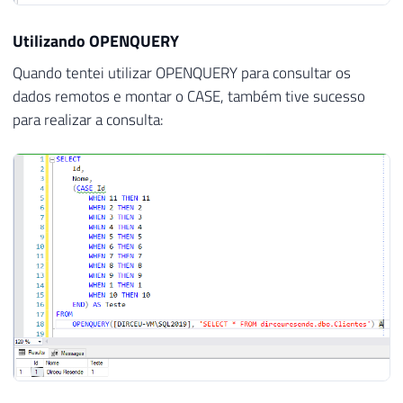
Utilizando OPENQUERY
Quando tentei utilizar OPENQUERY para consultar os
dados remotos e montar o CASE, também tive sucesso
para realizar a consulta: