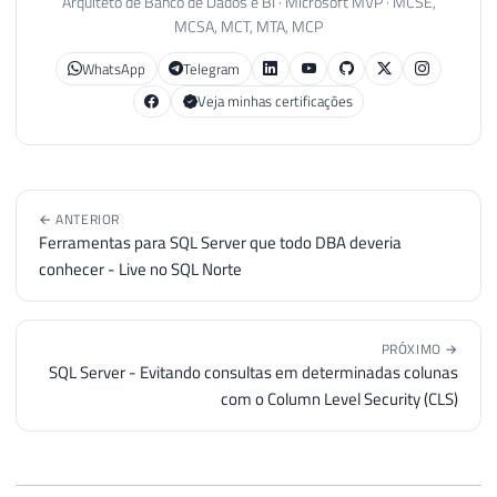
Arquiteto de Banco de Dados e BI · Microsoft MVP · MCSE,
MCSA, MCT, MTA, MCP
WhatsApp
Telegram
Veja minhas certificações
← ANTERIOR
Ferramentas para SQL Server que todo DBA deveria
conhecer - Live no SQL Norte
PRÓXIMO →
SQL Server - Evitando consultas em determinadas colunas
com o Column Level Security (CLS)