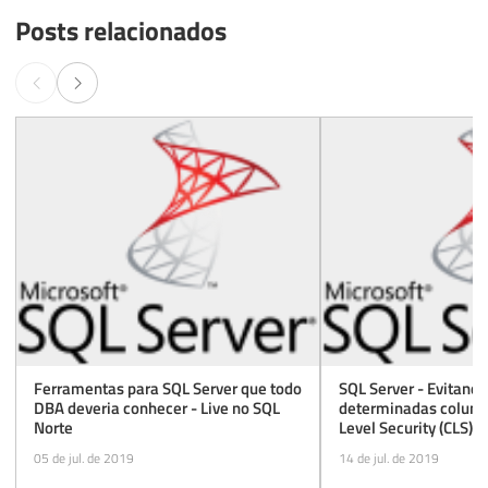
Posts relacionados
Ferramentas para SQL Server que todo
SQL Server - Evitand
DBA deveria conhecer - Live no SQL
determinadas coluna
Norte
Level Security (CLS)
05 de jul. de 2019
14 de jul. de 2019