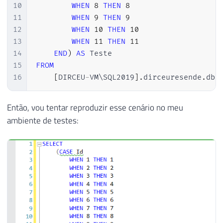
10
WHEN
8
THEN
8
11
WHEN
9
THEN
9
12
WHEN
10
THEN
10
13
WHEN
11
THEN
11
14
END
)
AS
15
FROM
16
[
DIRCEU
-
VM\SQL2019
]
.
dirceuresende
.
dbo
Então, vou tentar reproduzir esse cenário no meu
ambiente de testes: