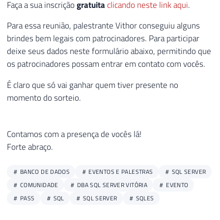
Faça a sua inscrição
gratuita
clicando neste link aqui
.
Para essa reunião, palestrante Vithor conseguiu alguns
brindes bem legais com patrocinadores. Para participar
deixe seus dados neste formulário abaixo, permitindo que
os patrocinadores possam entrar em contato com vocês.
É claro que só vai ganhar quem tiver presente no
momento do sorteio.
Contamos com a presença de vocês lá!
Forte abraço.
BANCO DE DADOS
EVENTOS E PALESTRAS
SQL SERVER
COMUNIDADE
DBA SQL SERVER VITÓRIA
EVENTO
PASS
SQL
SQL SERVER
SQLES