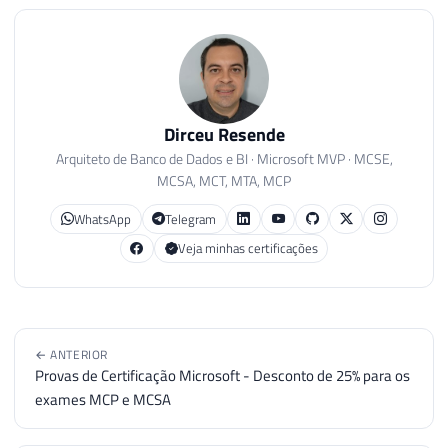
Dirceu Resende
Arquiteto de Banco de Dados e BI · Microsoft MVP · MCSE,
MCSA, MCT, MTA, MCP
WhatsApp
Telegram
Veja minhas certificações
← ANTERIOR
Provas de Certificação Microsoft - Desconto de 25% para os
exames MCP e MCSA