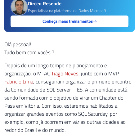
Dirceu Resende
Especialista na plataforma de Dados Microsoft
Conheça meus treinamentos
Olá pessoal!
Tudo bem com vocês ?
Depois de um longo tempo de planejamento e
organização, o MTAC
Tiago Neves
, junto com o MVP
Fabricio Lima
, conseguiram organizar o primeiro encontro
da Comunidade de SQL Server – ES. A comunidade está
sendo formada com o objetivo de virar um Chapter do
Pass em Vitória. Com isso, estaremos habilitados a
organizar grandes eventos como SQL Saturday, por
exemplo, como já ocorrem em várias outras cidades ao
redor do Brasil e do mundo.