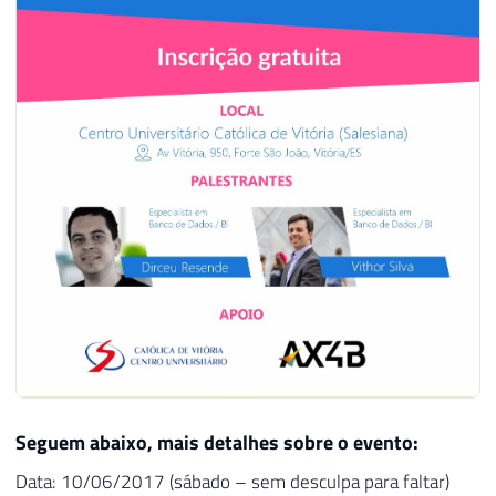
Seguem abaixo, mais detalhes sobre o evento:
Data: 10/06/2017 (sábado – sem desculpa para faltar)