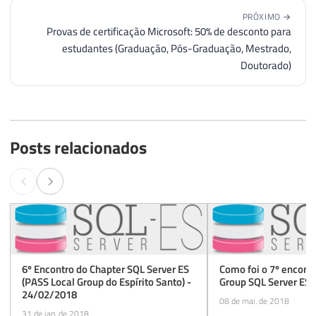
PRÓXIMO →
Provas de certificação Microsoft: 50% de desconto para
estudantes (Graduação, Pós-Graduação, Mestrado,
Doutorado)
Posts relacionados
6º Encontro do Chapter SQL Server ES
Como foi o 7º encont
(PASS Local Group do Espírito Santo) -
Group SQL Server ES 
24/02/2018
08 de mai. de 2018
31 de jan. de 2018