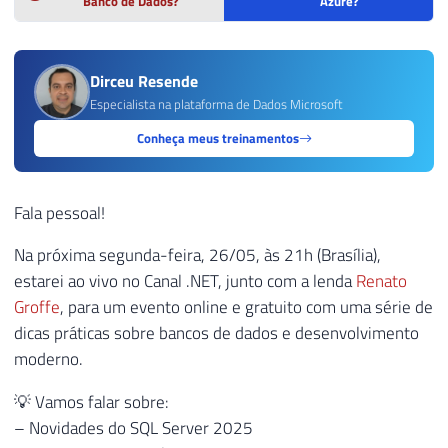
Banco de Dados?
Azure?
Dirceu Resende
Especialista na plataforma de Dados Microsoft
Conheça meus treinamentos
Fala pessoal!
Na próxima segunda-feira, 26/05, às 21h (Brasília),
estarei ao vivo no Canal .NET, junto com a lenda
Renato
Groffe
, para um evento online e gratuito com uma série de
dicas práticas sobre bancos de dados e desenvolvimento
moderno.
💡 Vamos falar sobre:
– Novidades do SQL Server 2025