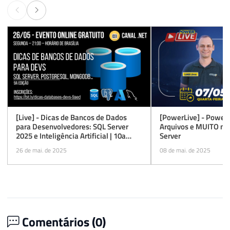
[Live] - Dicas de Bancos de Dados
[PowerLive] - Power 
para Desenvolvedores: SQL Server
Arquivos e MUITO mai
2025 e Inteligência Artificial | 10a
Server
edição
26 de mai. de 2025
08 de mai. de 2025
Comentários (
0
)