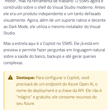
“motor”, mas na ferramenta de trabalho. O SSMS agora é
construído sobre o shell do Visual Studio moderno. Antes
ele era um produto independente e um tanto defasado
visualmente. Agora, além de um suporte nativo e decente
ao Dark Mode, ele utiliza o mesmo instalador do Visual
Studio.
Mas a estrela aqui é o Copilot no SSMS. Ele já está em
preview e permite fazer perguntas em linguagem natural
sobre a saúde do banco, backups e até gerar queries
complexas.
Destaque:
Para configurar o Copilot, você
precisará de um endpoint do Azure Open AI, o
nome do deployment e a chave da API. Ele não é
“mágico” e gratuito; ele consome recursos do
seu Azure.