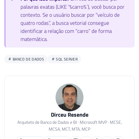
palavras exatas (LIKE ‘%carro%’), você busca por
contexto. Se o usuário buscar por “veículo de
quatro rodas”, a busca vetorial consegue
identificar a relação com “carro” de forma
matemática.
BANCO DE DADOS
SQL SERVER
Dirceu Resende
Arquiteto de Banco de Dados e BI · Microsoft MVP · MCSE,
MCSA, MCT, MTA, MCP