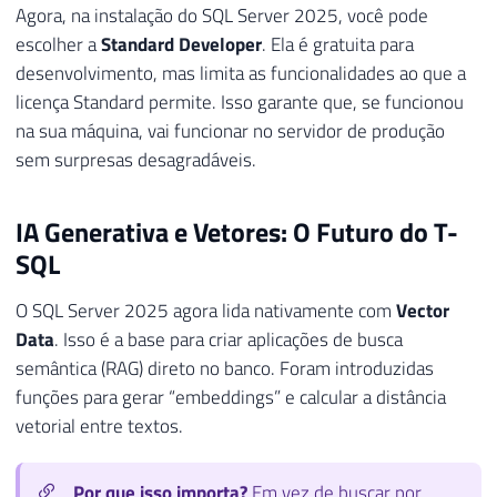
Agora, na instalação do SQL Server 2025, você pode
escolher a
Standard Developer
. Ela é gratuita para
desenvolvimento, mas limita as funcionalidades ao que a
licença Standard permite. Isso garante que, se funcionou
na sua máquina, vai funcionar no servidor de produção
sem surpresas desagradáveis.
IA Generativa e Vetores: O Futuro do T-
SQL
O SQL Server 2025 agora lida nativamente com
Vector
Data
. Isso é a base para criar aplicações de busca
semântica (RAG) direto no banco. Foram introduzidas
funções para gerar “embeddings” e calcular a distância
vetorial entre textos.
Por que isso importa?
Em vez de buscar por