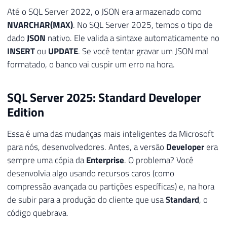
Até o SQL Server 2022, o JSON era armazenado como
NVARCHAR(MAX)
. No SQL Server 2025, temos o tipo de
dado
JSON
nativo. Ele valida a sintaxe automaticamente no
INSERT
ou
UPDATE
. Se você tentar gravar um JSON mal
formatado, o banco vai cuspir um erro na hora.
SQL Server 2025: Standard Developer
Edition
Essa é uma das mudanças mais inteligentes da Microsoft
para nós, desenvolvedores. Antes, a versão
Developer
era
sempre uma cópia da
Enterprise
. O problema? Você
desenvolvia algo usando recursos caros (como
compressão avançada ou partições específicas) e, na hora
de subir para a produção do cliente que usa
Standard
, o
código quebrava.