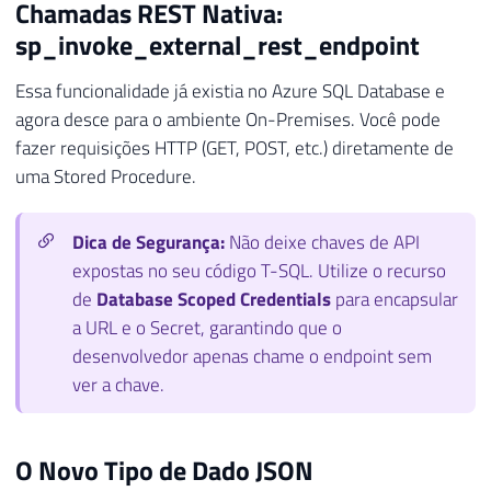
Chamadas REST Nativa:
sp_invoke_external_rest_endpoint
Essa funcionalidade já existia no Azure SQL Database e
agora desce para o ambiente On-Premises. Você pode
fazer requisições HTTP (GET, POST, etc.) diretamente de
uma Stored Procedure.
Dica de Segurança:
Não deixe chaves de API
expostas no seu código T-SQL. Utilize o recurso
de
Database Scoped Credentials
para encapsular
a URL e o Secret, garantindo que o
desenvolvedor apenas chame o endpoint sem
ver a chave.
O Novo Tipo de Dado JSON